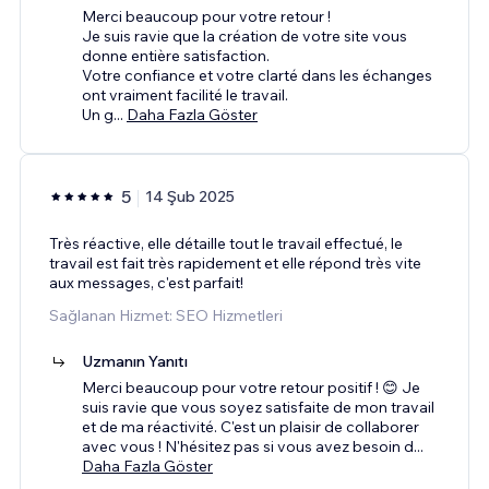
Merci beaucoup pour votre retour !
Je suis ravie que la création de votre site vous
donne entière satisfaction.
Votre confiance et votre clarté dans les échanges
ont vraiment facilité le travail.
Un g
...
Daha Fazla Göster
5
14 Şub 2025
Très réactive, elle détaille tout le travail effectué, le
travail est fait très rapidement et elle répond très vite
aux messages, c'est parfait!
Sağlanan Hizmet: SEO Hizmetleri
Uzmanın Yanıtı
Merci beaucoup pour votre retour positif ! 😊 Je
suis ravie que vous soyez satisfaite de mon travail
et de ma réactivité. C'est un plaisir de collaborer
avec vous ! N'hésitez pas si vous avez besoin d
...
Daha Fazla Göster