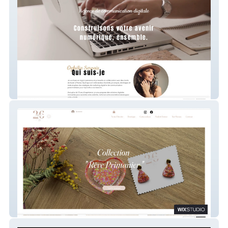
Servais CM
Atelier 26