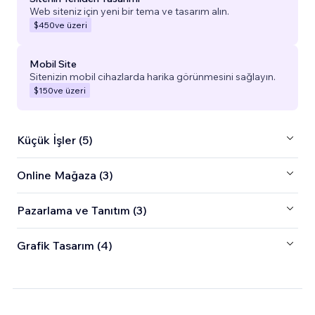
Web siteniz için yeni bir tema ve tasarım alın.
$450
ve üzeri
Mobil Site
Sitenizin mobil cihazlarda harika görünmesini sağlayın.
$150
ve üzeri
Küçük İşler (5)
Online Mağaza (3)
Pazarlama ve Tanıtım (3)
Grafik Tasarım (4)