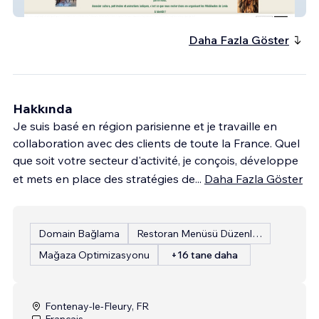
Les Medievales de Le
Daha Fazla Göster
Hakkında
Je suis basé en région parisienne et je travaille en
collaboration avec des clients de toute la France. Quel
que soit votre secteur d'activité, je conçois, développe
et mets en place des stratégies de
...
Daha Fazla Göster
Domain Bağlama
Restoran Menüsü Düzenleme
Mağaza Optimizasyonu
+16 tane daha
Fontenay-le-Fleury, FR
Français