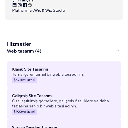
Platformlar:
Wix & Wix Studio
Hizmetler
Web tasarım (4)
Klasik Site Tasarımı
Tema içeren temel bir web sitesi edinin.
$570
ve üzeri
Gelişmiş Site Tasarımı
Özelleştirilmiş görsellere, gelişmiş özelliklere ve daha
fazlasına sahip bir web sitesi edinin.
$920
ve üzeri
Sitenin Yeniden Tasarımı