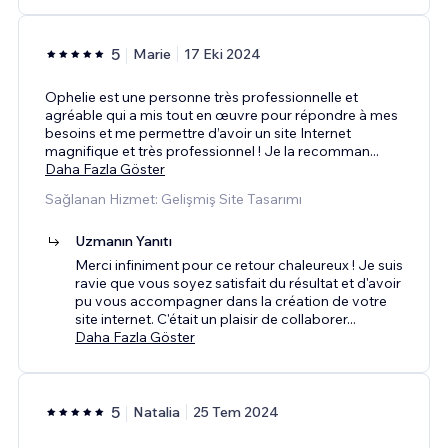
5
Marie
17 Eki 2024
Ophelie est une personne très professionnelle et
agréable qui a mis tout en œuvre pour répondre à mes
besoins et me permettre d’avoir un site Internet
magnifique et très professionnel ! Je la recomman
...
Daha Fazla Göster
Sağlanan Hizmet: Gelişmiş Site Tasarımı
Uzmanın Yanıtı
Merci infiniment pour ce retour chaleureux ! Je suis
ravie que vous soyez satisfait du résultat et d'avoir
pu vous accompagner dans la création de votre
site internet. C'était un plaisir de collaborer
...
Daha Fazla Göster
5
Natalia
25 Tem 2024