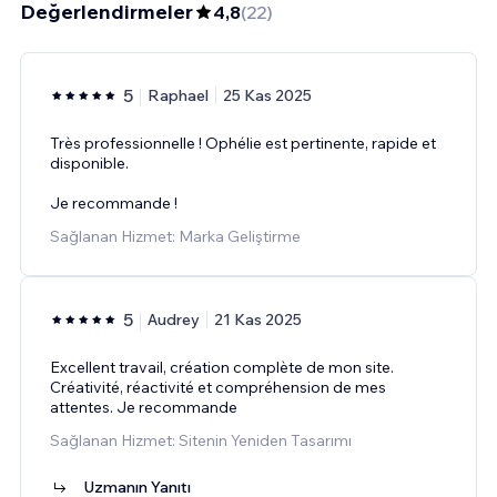
Değerlendirmeler
4,8
(
22
)
5
Raphael
25 Kas 2025
Très professionnelle ! Ophélie est pertinente, rapide et
disponible.
Je recommande !
Sağlanan Hizmet: Marka Geliştirme
5
Audrey
21 Kas 2025
Excellent travail, création complète de mon site.
Créativité, réactivité et compréhension de mes
attentes. Je recommande
Sağlanan Hizmet: Sitenin Yeniden Tasarımı
Uzmanın Yanıtı