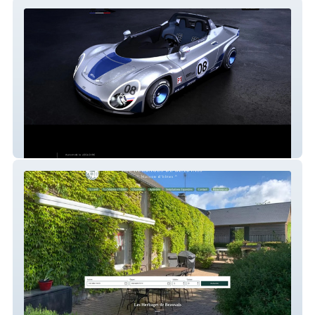
Legloire
Herbages de Beauvais