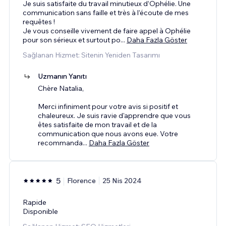
Je suis satisfaite du travail minutieux d’Ophélie. Une
communication sans faille et très à l’écoute de mes
requêtes !
Je vous conseille vivement de faire appel à Ophélie
pour son sérieux et surtout po
...
Daha Fazla Göster
Sağlanan Hizmet: Sitenin Yeniden Tasarımı
Uzmanın Yanıtı
Chère Natalia,
Merci infiniment pour votre avis si positif et
chaleureux. Je suis ravie d'apprendre que vous
êtes satisfaite de mon travail et de la
communication que nous avons eue. Votre
recommanda
...
Daha Fazla Göster
5
Florence
25 Nis 2024
Rapide
Disponible