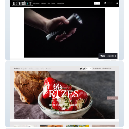
Waterstrøm
Rizes Greece