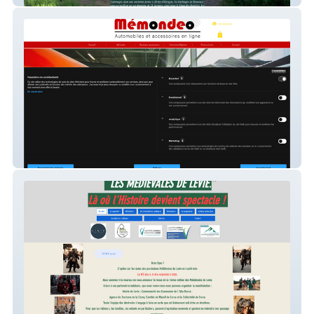
Memondeo