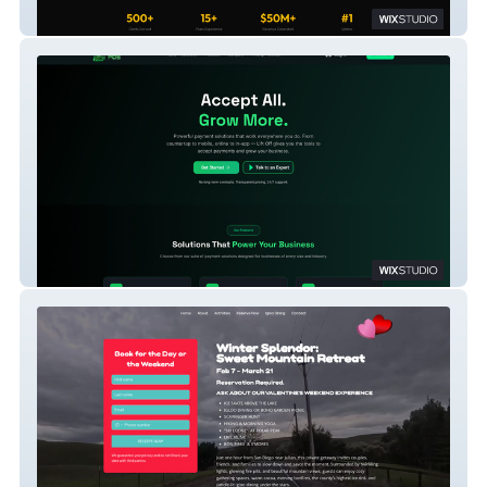
Taneja Marketing Group
Lift Off