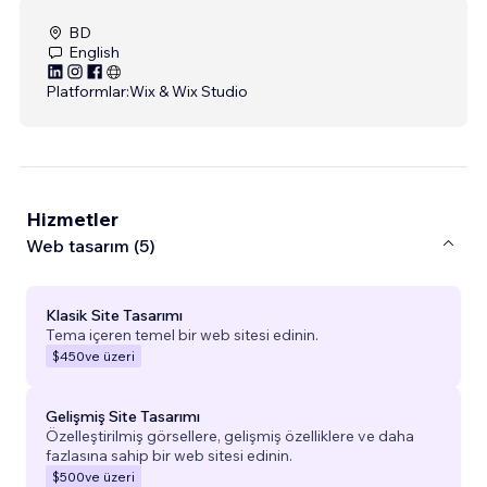
BD
English
Platformlar:
Wix & Wix Studio
Hizmetler
Web tasarım (5)
Klasik Site Tasarımı
Tema içeren temel bir web sitesi edinin.
$450
ve üzeri
Gelişmiş Site Tasarımı
Özelleştirilmiş görsellere, gelişmiş özelliklere ve daha
fazlasına sahip bir web sitesi edinin.
$500
ve üzeri