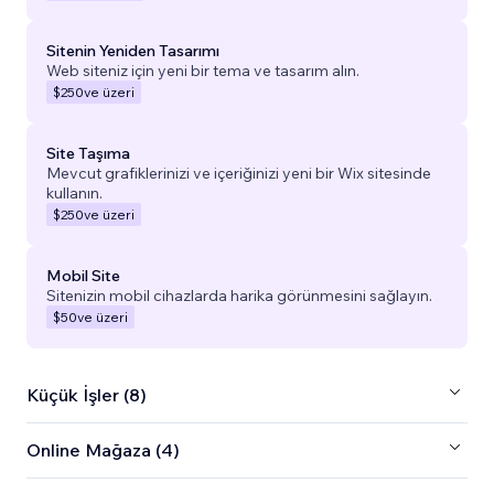
Sitenin Yeniden Tasarımı
Web siteniz için yeni bir tema ve tasarım alın.
$250
ve üzeri
Site Taşıma
Mevcut grafiklerinizi ve içeriğinizi yeni bir Wix sitesinde
kullanın.
$250
ve üzeri
Mobil Site
Sitenizin mobil cihazlarda harika görünmesini sağlayın.
$50
ve üzeri
Küçük İşler (8)
Online Mağaza (4)