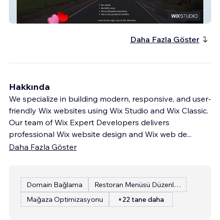
Winter Splendor Celebration
Daha Fazla Göster
Hakkında
We specialize in building modern, responsive, and user-
friendly Wix websites using Wix Studio and Wix Classic.
Our team of Wix Expert Developers delivers
professional Wix website design and Wix web de
...
Daha Fazla Göster
Domain Bağlama
Restoran Menüsü Düzenleme
Mağaza Optimizasyonu
+22 tane daha