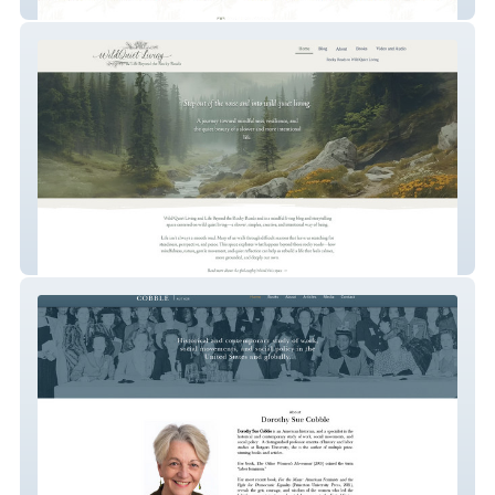
Lunar Roots Acupuncture
Beyond the Rocky Roads