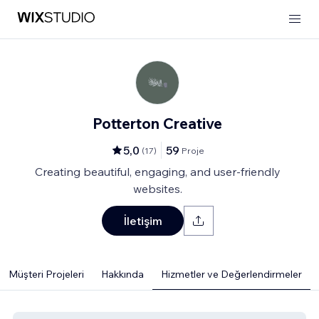
Potterton Creative
5,0
59
(
17
)
Proje
Creating beautiful, engaging, and user-friendly
websites.
İletişim
Müşteri Projeleri
Hakkında
Hizmetler ve Değerlendirmeler