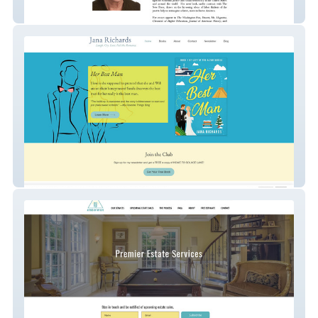
Dorothy Sue Cobble
Jana Richards Author