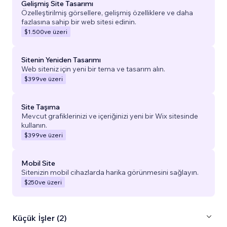
Gelişmiş Site Tasarımı
Özelleştirilmiş görsellere, gelişmiş özelliklere ve daha
fazlasına sahip bir web sitesi edinin.
$1.500
ve üzeri
Sitenin Yeniden Tasarımı
Web siteniz için yeni bir tema ve tasarım alın.
$399
ve üzeri
Site Taşıma
Mevcut grafiklerinizi ve içeriğinizi yeni bir Wix sitesinde
kullanın.
$399
ve üzeri
Mobil Site
Sitenizin mobil cihazlarda harika görünmesini sağlayın.
$250
ve üzeri
Küçük İşler (2)