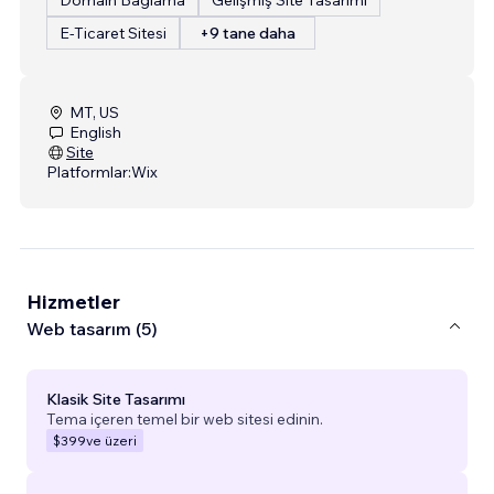
E-Ticaret Sitesi
+9 tane daha
MT, US
English
Site
Platformlar:
Wix
Hizmetler
Web tasarım (5)
Klasik Site Tasarımı
Tema içeren temel bir web sitesi edinin.
$399
ve üzeri