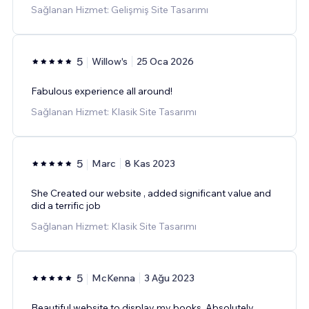
Sağlanan Hizmet: Gelişmiş Site Tasarımı
5
Willow's
25 Oca 2026
Fabulous experience all around!
Sağlanan Hizmet: Klasik Site Tasarımı
5
Marc
8 Kas 2023
She Created our website , added significant value and
did a terrific job
Sağlanan Hizmet: Klasik Site Tasarımı
5
McKenna
3 Ağu 2023
Beautiful website to display my books. Absolutely