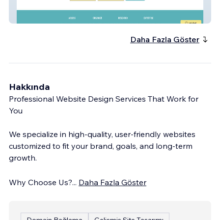
Attics of My Life - Premier Estate Services
Daha Fazla Göster
Hakkında
Professional Website Design Services That Work for
You
We specialize in high-quality, user-friendly websites
customized to fit your brand, goals, and long-term
growth.
Why Choose Us?
...
Daha Fazla Göster
Domain Bağlama
Gelişmiş Site Tasarımı