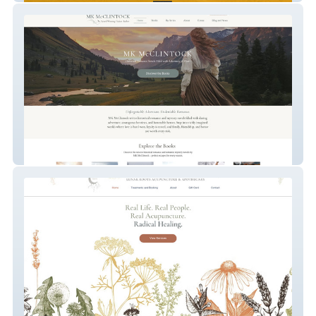
Author MK McClintock