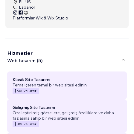
FL, US
Español
Platformlar:
Wix & Wix Studio
Hizmetler
Web tasarım (5)
Klasik Site Tasarımı
Tema içeren temel bir web sitesi edinin.
$600
ve üzeri
Gelişmiş Site Tasarımı
Özelleştirilmiş görsellere, gelişmiş özelliklere ve daha
fazlasına sahip bir web sitesi edinin.
$800
ve üzeri