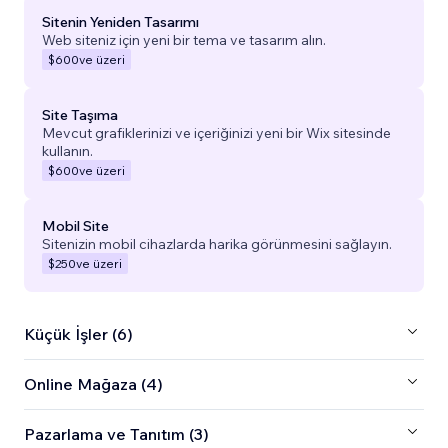
Sitenin Yeniden Tasarımı
Web siteniz için yeni bir tema ve tasarım alın.
$600
ve üzeri
Site Taşıma
Mevcut grafiklerinizi ve içeriğinizi yeni bir Wix sitesinde
kullanın.
$600
ve üzeri
Mobil Site
Sitenizin mobil cihazlarda harika görünmesini sağlayın.
$250
ve üzeri
Küçük İşler (6)
Online Mağaza (4)
Pazarlama ve Tanıtım (3)