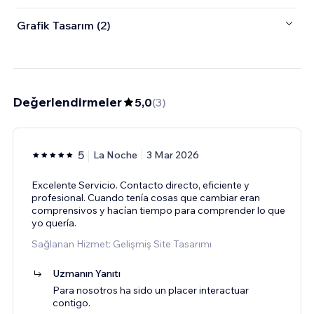
Grafik Tasarım (2)
Değerlendirmeler
5,0
(
3
)
5
La Noche
3 Mar 2026
Excelente Servicio. Contacto directo, eficiente y
profesional. Cuando tenía cosas que cambiar eran
comprensivos y hacían tiempo para comprender lo que
yo quería.
Sağlanan Hizmet: Gelişmiş Site Tasarımı
Uzmanın Yanıtı
Para nosotros ha sido un placer interactuar
contigo.