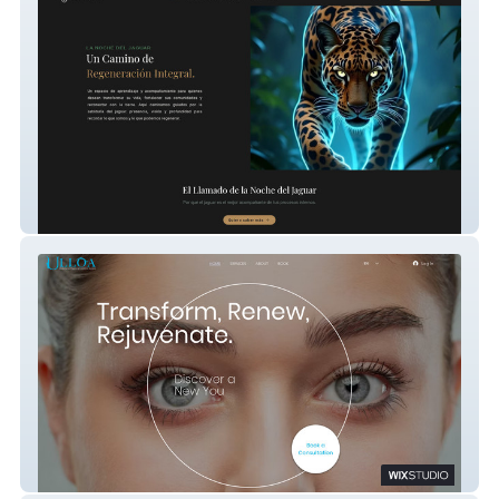
Ek Balam Mdb
Dr Ulloa Cirujano Plastico