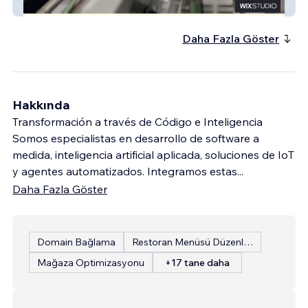
Arquetafolding
Daha Fazla Göster
Hakkında
Transformación a través de Código e Inteligencia
Somos especialistas en desarrollo de software a
medida, inteligencia artificial aplicada, soluciones de IoT
y agentes automatizados. Integramos estas
...
Daha Fazla Göster
Domain Bağlama
Restoran Menüsü Düzenleme
Mağaza Optimizasyonu
+17 tane daha