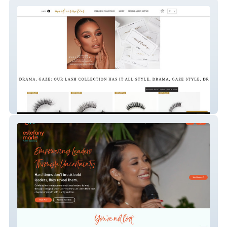
Mael Cosmetics
Estefany Marte Mdb