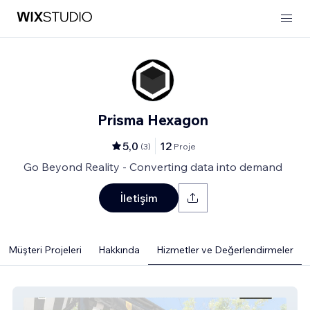
Prisma Hexagon
5,0
12
(
3
)
Proje
Go Beyond Reality - Converting data into demand
İletişim
Müşteri Projeleri
Hakkında
Hizmetler ve Değerlendirmeler