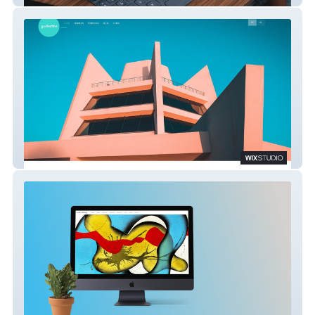
Quiteoften Agency