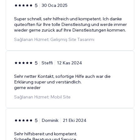
5
30 Oca 2025
Super schnell, sehr hilfreich und kompetent. Ich danke
quiteoften für Ihre tolle Dienstleistung und werde immer
wieder gerne zurück auf Ihre Dienstleistungen kommen.
Sağlanan Hizmet: Gelişmiş Site Tasarımı
5
Steffi
12 Kas 2024
Sehr netter Kontakt, sofortige Hilfe auch war die
Erklärung super und verständlich.
gerne wieder
Sağlanan Hizmet: Mobil Site
5
Dominik
21 Eki 2024
Sehr hilfsbereit und kompetent.
Schnelle Beratung und Service.