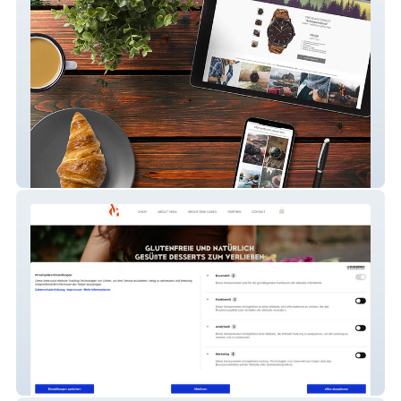
Timber&Jack
Veras Goodies