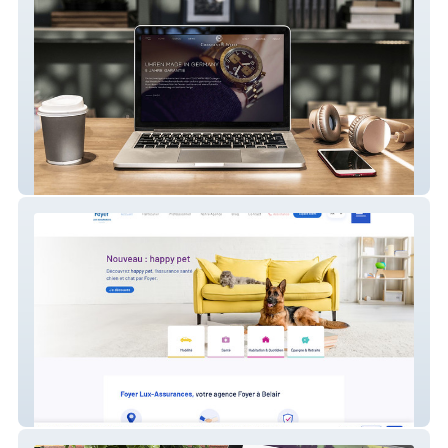
Constantin Weisz
Foyer Lux-assurances