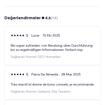
Değerlendirmeler
4,6
(
14
)
5
Lucie
10 Eki 2025
Bin super zufrieden, von Beratung, über Durchführung
bis zu regelmäßigen Informationen. Einfach top.
Sağlanan Hizmet: SEO Hizmetleri
5
Paiva De Almeida
28 Mar 2025
Très réactif et donne de bons conseils, je recommande
Sağlanan Hizmet: Gelişmiş Site Tasarımı