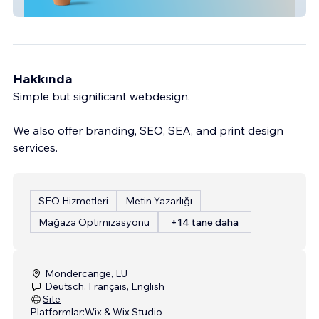
Judith Milberg
Hakkında
Simple but significant webdesign.
We also offer branding, SEO, SEA, and print design
services.
SEO Hizmetleri
Metin Yazarlığı
Mağaza Optimizasyonu
+14 tane daha
Mondercange, LU
Deutsch, Français, English
Site
Platformlar:
Wix & Wix Studio