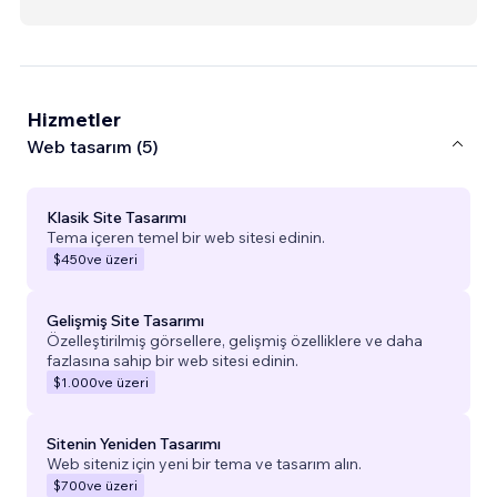
Hizmetler
Web tasarım (5)
Klasik Site Tasarımı
Tema içeren temel bir web sitesi edinin.
$450
ve üzeri
Gelişmiş Site Tasarımı
Özelleştirilmiş görsellere, gelişmiş özelliklere ve daha
fazlasına sahip bir web sitesi edinin.
$1.000
ve üzeri
Sitenin Yeniden Tasarımı
Web siteniz için yeni bir tema ve tasarım alın.
$700
ve üzeri