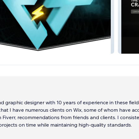
er
nohely
d graphic designer with 10 years of experience in these field
that I have numerous clients on Wix, some of whom have ac
 Fiverr, recommendations from friends and clients. I consist
projects on time while maintaining high-quality standards.