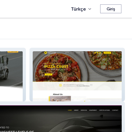
Türkçe
Giriş
CPKME