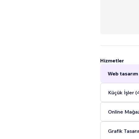
Hizmetler
Web tasarım 
Küçük İşler (
Online Mağaz
Grafik Tasarı