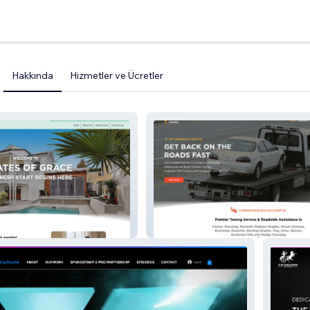
Hakkında
Hizmetler ve Ücretler
e
Fastest Towing