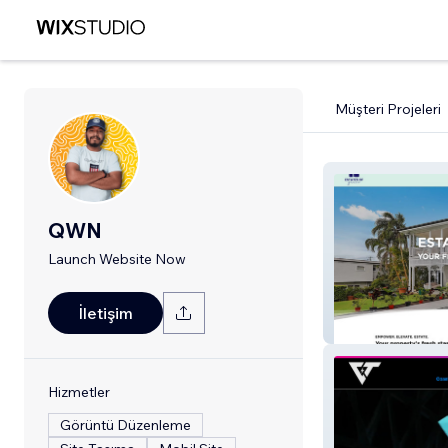
Müşteri Projeleri
QWN
Launch Website Now
İletişim
Estates of Grac
Hizmetler
Görüntü Düzenleme