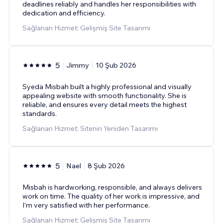
deadlines reliably and handles her responsibilities with
dedication and efficiency.
Sağlanan Hizmet: Gelişmiş Site Tasarımı
5
Jimmy
10 Şub 2026
Syeda Misbah built a highly professional and visually
appealing website with smooth functionality. She is
reliable, and ensures every detail meets the highest
standards.
Sağlanan Hizmet: Sitenin Yeniden Tasarımı
5
Nael
8 Şub 2026
Misbah is hardworking, responsible, and always delivers
work on time. The quality of her work is impressive, and
I’m very satisfied with her performance.
Sağlanan Hizmet: Gelişmiş Site Tasarımı