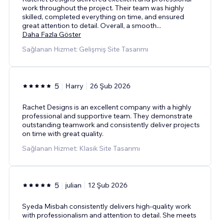
work throughout the project. Their team was highly
skilled, completed everything on time, and ensured
great attention to detail. Overall, a smooth
...
Daha Fazla Göster
Sağlanan Hizmet: Gelişmiş Site Tasarımı
5
Harry
26 Şub 2026
Rachet Designs is an excellent company with a highly
professional and supportive team. They demonstrate
outstanding teamwork and consistently deliver projects
on time with great quality.
Sağlanan Hizmet: Klasik Site Tasarımı
5
julian
12 Şub 2026
Syeda Misbah consistently delivers high-quality work
with professionalism and attention to detail. She meets