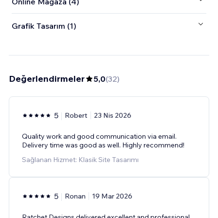
Online Mağaza (4)
Grafik Tasarım (1)
Değerlendirmeler
5,0
(
32
)
5
Robert
23 Nis 2026
Quality work and good communication via email.
Delivery time was good as well. Highly recommend!
Sağlanan Hizmet: Klasik Site Tasarımı
5
Ronan
19 Mar 2026
Ratchet Designs delivered excellent and professional