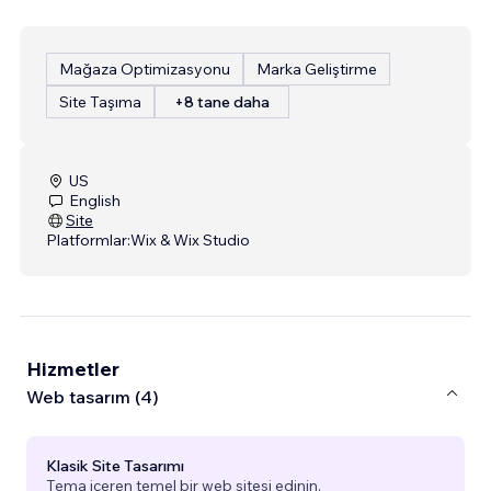
Mağaza Optimizasyonu
Marka Geliştirme
Site Taşıma
+8 tane daha
US
English
Site
Platformlar:
Wix & Wix Studio
Hizmetler
Web tasarım (4)
Klasik Site Tasarımı
Tema içeren temel bir web sitesi edinin.