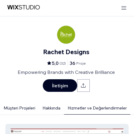
Rachet Designs
5,0
36
(
32
)
Proje
Empowering Brands with Creative Brilliance
İletişim
Müşteri Projeleri
Hakkında
Hizmetler ve Değerlendirmeler