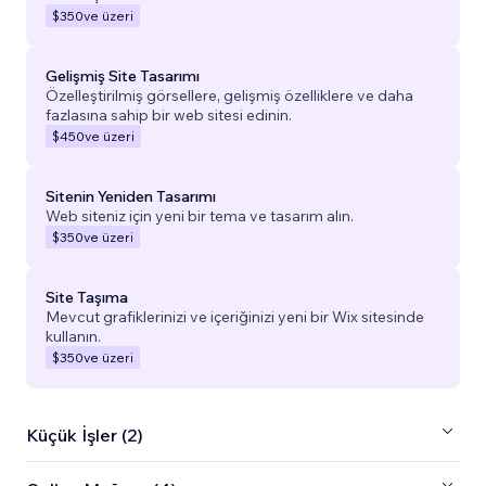
$350
ve üzeri
Gelişmiş Site Tasarımı
Özelleştirilmiş görsellere, gelişmiş özelliklere ve daha
fazlasına sahip bir web sitesi edinin.
$450
ve üzeri
Sitenin Yeniden Tasarımı
Web siteniz için yeni bir tema ve tasarım alın.
$350
ve üzeri
Site Taşıma
Mevcut grafiklerinizi ve içeriğinizi yeni bir Wix sitesinde
kullanın.
$350
ve üzeri
Küçük İşler (2)