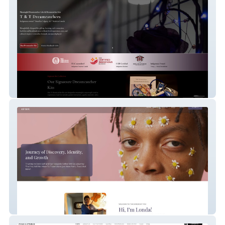
T & T Dreamcatchers
The Mirror Of You