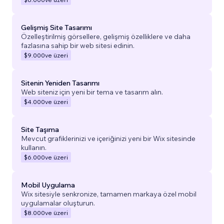
Gelişmiş Site Tasarımı
Özelleştirilmiş görsellere, gelişmiş özelliklere ve daha
fazlasına sahip bir web sitesi edinin.
$9.000
ve üzeri
Sitenin Yeniden Tasarımı
Web siteniz için yeni bir tema ve tasarım alın.
$4.000
ve üzeri
Site Taşıma
Mevcut grafiklerinizi ve içeriğinizi yeni bir Wix sitesinde
kullanın.
$6.000
ve üzeri
Mobil Uygulama
Wix sitesiyle senkronize, tamamen markaya özel mobil
uygulamalar oluşturun.
$8.000
ve üzeri