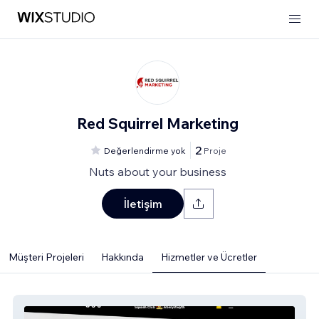
Red Squirrel Marketing
2
Değerlendirme yok
Proje
Nuts about your business
İletişim
Müşteri Projeleri
Hakkında
Hizmetler ve Ücretler