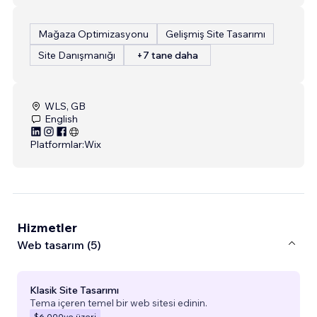
Mağaza Optimizasyonu
Gelişmiş Site Tasarımı
Site Danışmanığı
+7 tane daha
WLS, GB
English
Platformlar:
Wix
Hizmetler
Web tasarım (5)
Klasik Site Tasarımı
Tema içeren temel bir web sitesi edinin.
$6.000
ve üzeri