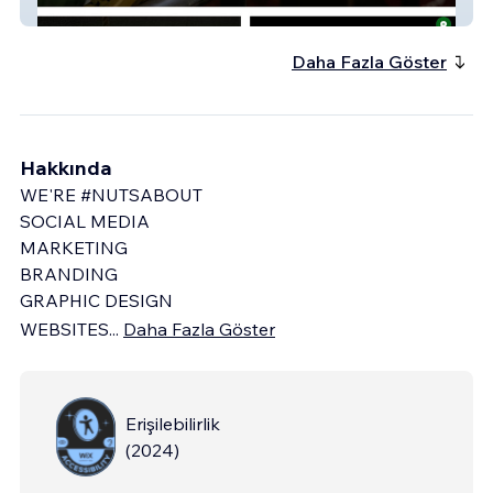
Thegym
Daha Fazla Göster
Hakkında
WE'RE #NUTSABOUT
SOCIAL MEDIA
MARKETING
BRANDING
GRAPHIC DESIGN
WEBSITES
...
Daha Fazla Göster
Erişilebilirlik
(
2024
)