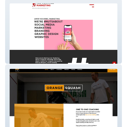
redsquirrelmarketing
Orange Squash