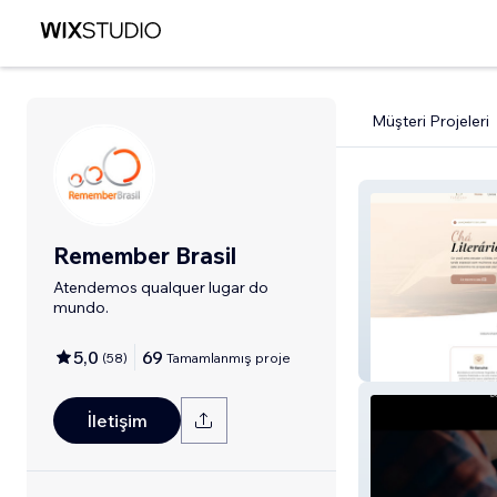
Müşteri Projeleri
Remember Brasil
Atendemos qualquer lugar do
mundo.
5,0
69
(
58
)
Tamamlanmış proje
Fafafeno
İletişim