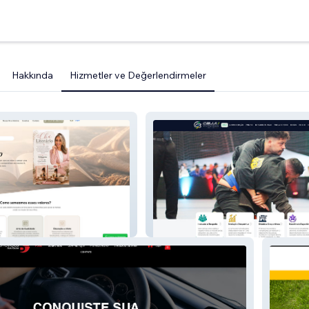
Hakkında
Hizmetler ve Değerlendirmeler
CBJJU