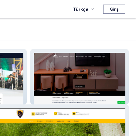
Türkçe
Giriş
Projla Arquitetura