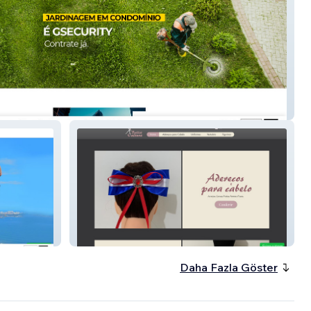
ty
Ballet Cultura
Daha Fazla Göster