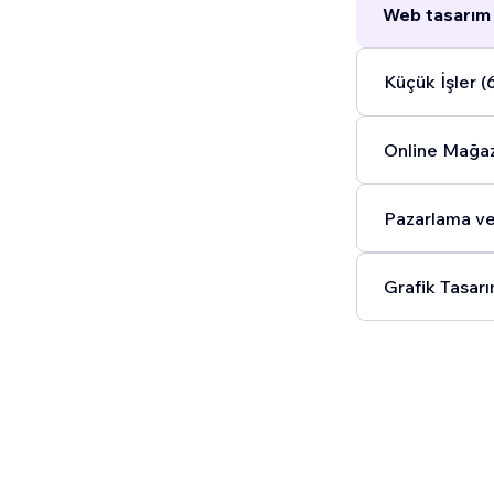
Web tasarım 
Küçük İşler (
Online Mağaz
Pazarlama ve
Grafik Tasarı