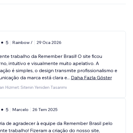
5
Rainbow /
29 Oca 2026
ente trabalho da Remember Brasil! O site ficou
o, intuitivo e visualmente muito apelativo. A
ção é simples, o design transmite profissionalismo e
nicação da marca está clara e
...
Daha Fazla Göster
n Hizmet: Sitenin Yeniden Tasarımı
5
Marcelo
26 Tem 2025
ia de agradecer à equipe da Remember Brasil pelo
nte trabalho! Fizeram a criação do nosso site,