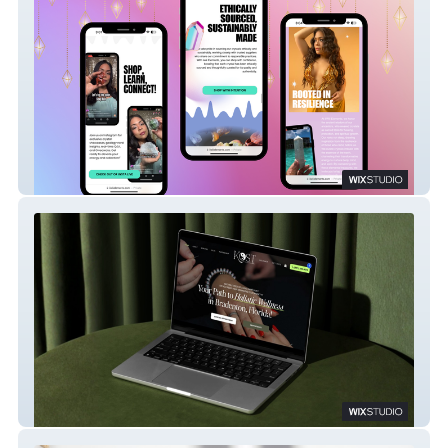
IIWII Elements
Kost Acupuncture