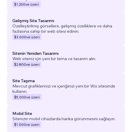
$1.200
ve üzeri
Gelişmiş Site Tasarımı
Özelleştirilmiş görsellere, gelişmiş özelliklere ve daha
fazlasına sahip bir web sitesi edinin.
$3.600
ve üzeri
Sitenin Yeniden Tasarımı
Web siteniz için yeni bir tema ve tasarım alın.
$2.800
ve üzeri
Site Taşıma
Mevcut grafiklerinizi ve içeriğinizi yeni bir Wix sitesinde
kullanın.
$5.000
ve üzeri
Mobil Site
Sitenizin mobil cihazlarda harika görünmesini sağlayın.
$1.000
ve üzeri