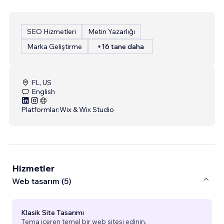
SEO Hizmetleri
Metin Yazarlığı
Marka Geliştirme
+16 tane daha
FL, US
English
Platformlar:
Wix & Wix Studio
Hizmetler
Web tasarım (5)
Klasik Site Tasarımı
Tema içeren temel bir web sitesi edinin.