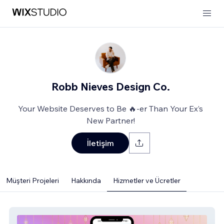
Robb Nieves Design Co.
Your Website Deserves to Be 🔥-er Than Your Ex’s
New Partner!
İletişim
Müşteri Projeleri
Hakkında
Hizmetler ve Ücretler