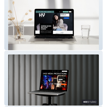
Highviewz Consulting
Sage Media