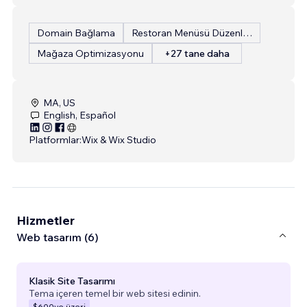
Domain Bağlama
Restoran Menüsü Düzenleme
Mağaza Optimizasyonu
+27 tane daha
MA, US
English, Español
Platformlar:
Wix & Wix Studio
Hizmetler
Web tasarım (6)
Klasik Site Tasarımı
Tema içeren temel bir web sitesi edinin.
$600
ve üzeri