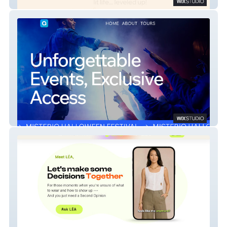
Lit Match Collective
AllAccess Events