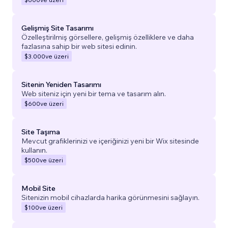
Gelişmiş Site Tasarımı
Özelleştirilmiş görsellere, gelişmiş özelliklere ve daha
fazlasına sahip bir web sitesi edinin.
$3.000
ve üzeri
Sitenin Yeniden Tasarımı
Web siteniz için yeni bir tema ve tasarım alın.
$600
ve üzeri
Site Taşıma
Mevcut grafiklerinizi ve içeriğinizi yeni bir Wix sitesinde
kullanın.
$500
ve üzeri
Mobil Site
Sitenizin mobil cihazlarda harika görünmesini sağlayın.
$100
ve üzeri