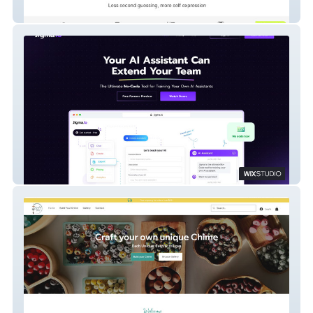
Pearme AI
Jigma