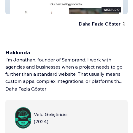
Chimes by Design
Daha Fazla Göster
Hakkında
I’m Jonathan, founder of Samprand. I work with
agencies and businesses when a project needs to go
further than a standard website. That usually means
custom apps, complex integrations, or platforms th
...
Daha Fazla Göster
Velo Geliştiricisi
(
2024
)