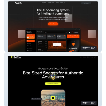
Quantu
Local Nuggets