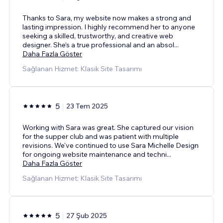
Thanks to Sara, my website now makes a strong and
lasting impression. I highly recommend her to anyone
seeking a skilled, trustworthy, and creative web
designer. She’s a true professional and an absol
...
Daha Fazla Göster
Sağlanan Hizmet: Klasik Site Tasarımı
5
23 Tem 2025
Working with Sara was great. She captured our vision
for the supper club and was patient with multiple
revisions. We've continued to use Sara Michelle Design
for ongoing website maintenance and techni
...
Daha Fazla Göster
Sağlanan Hizmet: Klasik Site Tasarımı
5
27 Şub 2025