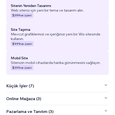
Sitenin Yeniden Tasarımı
Web siteniz için yeni bir tema ve tasarım alın.
$399
ve üzeri
Site Taşıma
Mevcut grafiklerinizi ve içeriğinizi yeni bir Wix sitesinde
kullanın.
$999
ve üzeri
Mobil Site
Sitenizin mobil cihazlarda harika görünmesini sağlayın.
$399
ve üzeri
Küçük İşler (7)
Online Mağaza (3)
Pazarlama ve Tanıtım (3)