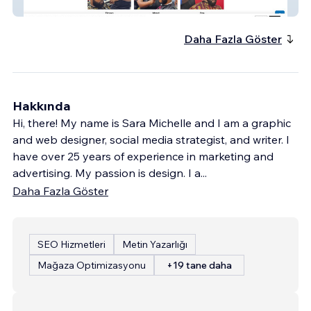
Freshstyles Barber Shop
Daha Fazla Göster
Hakkında
Hi, there! My name is Sara Michelle and I am a graphic
and web designer, social media strategist, and writer. I
have over 25 years of experience in marketing and
advertising. My passion is design. I a
...
Daha Fazla Göster
SEO Hizmetleri
Metin Yazarlığı
Mağaza Optimizasyonu
+19 tane daha