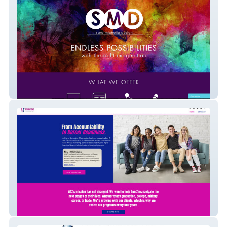
Sara Michelle Design
Advising Generation Z