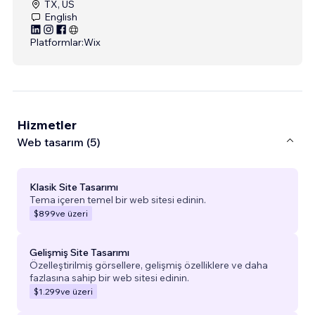
TX, US
English
Platformlar:
Wix
Hizmetler
Web tasarım (5)
Klasik Site Tasarımı
Tema içeren temel bir web sitesi edinin.
$899
ve üzeri
Gelişmiş Site Tasarımı
Özelleştirilmiş görsellere, gelişmiş özelliklere ve daha
fazlasına sahip bir web sitesi edinin.
$1.299
ve üzeri