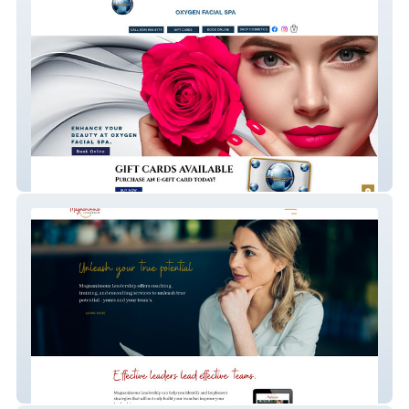
Oxygen Facial Spa
Magnanimous Leader