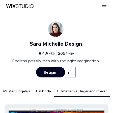
Sara Michelle Design
4,9
205
(
82
)
Proje
Endless possibilities with the right imagination!
İletişim
Müşteri Projeleri
Hakkında
Hizmetler ve Değerlendirmeler