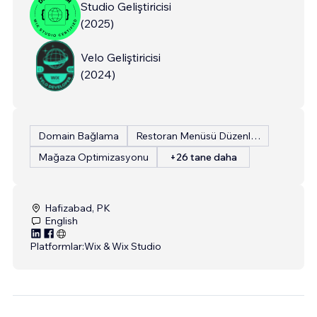
Studio Geliştiricisi
(
2025
)
Velo Geliştiricisi
(
2024
)
Domain Bağlama
Restoran Menüsü Düzenleme
Mağaza Optimizasyonu
+26 tane daha
Hafizabad, PK
English
Platformlar:
Wix & Wix Studio