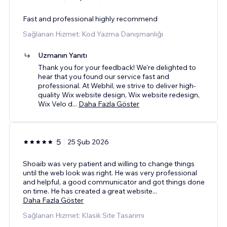
Fast and professional highly recommend
Sağlanan Hizmet: Kod Yazma Danışmanlığı
Uzmanın Yanıtı
Thank you for your feedback! We're delighted to
hear that you found our service fast and
professional. At Webhil, we strive to deliver high-
quality Wix website design, Wix website redesign,
Wix Velo d
...
Daha Fazla Göster
5
25 Şub 2026
Shoaib was very patient and willing to change things
until the web look was right. He was very professional
and helpful, a good communicator and got things done
on time. He has created a great website
...
Daha Fazla Göster
Sağlanan Hizmet: Klasik Site Tasarımı