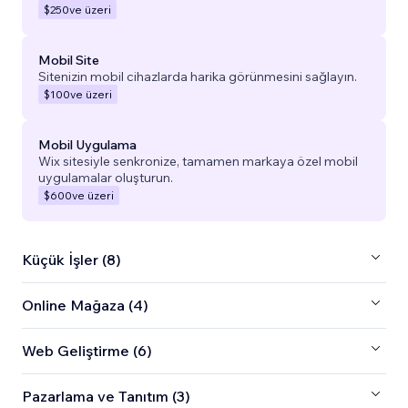
$250
ve üzeri
Mobil Site
Sitenizin mobil cihazlarda harika görünmesini sağlayın.
$100
ve üzeri
Mobil Uygulama
Wix sitesiyle senkronize, tamamen markaya özel mobil
uygulamalar oluşturun.
$600
ve üzeri
Küçük İşler (8)
Online Mağaza (4)
Web Geliştirme (6)
Pazarlama ve Tanıtım (3)