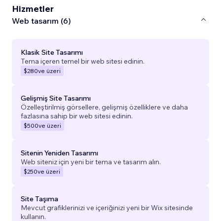
Hizmetler
Web tasarım (6)
Klasik Site Tasarımı
Tema içeren temel bir web sitesi edinin.
$280
ve üzeri
Gelişmiş Site Tasarımı
Özelleştirilmiş görsellere, gelişmiş özelliklere ve daha
fazlasına sahip bir web sitesi edinin.
$500
ve üzeri
Sitenin Yeniden Tasarımı
Web siteniz için yeni bir tema ve tasarım alın.
$250
ve üzeri
Site Taşıma
Mevcut grafiklerinizi ve içeriğinizi yeni bir Wix sitesinde
kullanın.