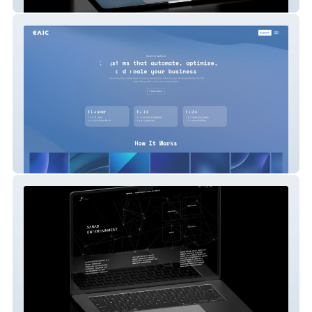
Remote Support
EAIC Website