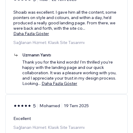
Shoaib was excellent. I gave him all the content, some
pointers on style and colours, and within a day, he'd
produced a really good landing page. From there, we
were back and forth, with the site co
...
Daha Fazla Göster
Sağlanan Hizmet: Klasik Site Tasarımı
Uzmanın Yanıtı
Thank you for the kind words! I'm thrilled you’re
happy with the landing page and our quick
collaboration. It was a pleasure working with you,
and I appreciate your trust in my design process.
Looking
...
Daha Fazla Göster
5
Mohamed
19 Tem 2025
Excellent
Sağlanan Hizmet: Klasik Site Tasarımı