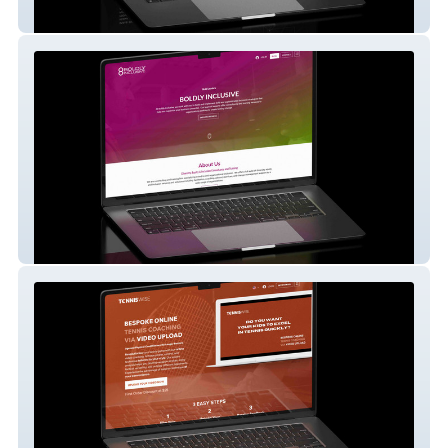
Sarab
Boldly Inclusive