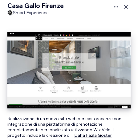
Casa Gallo Firenze
Smart Experience
Smart Experience
Realizzazione di un nuovo sito web per casa vacanze con
integrazione di una piattaforma di prenotazione
Chimica Italiana Lubrificanti
completamente personalizzata utilizzando Wix Velo. Il
progetto include la creazione di
...
Daha Fazla Göster