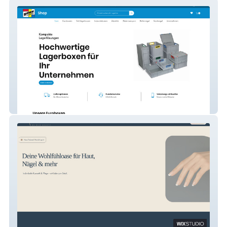
gewe Lagertec Shop
Beauty Loft Kassel