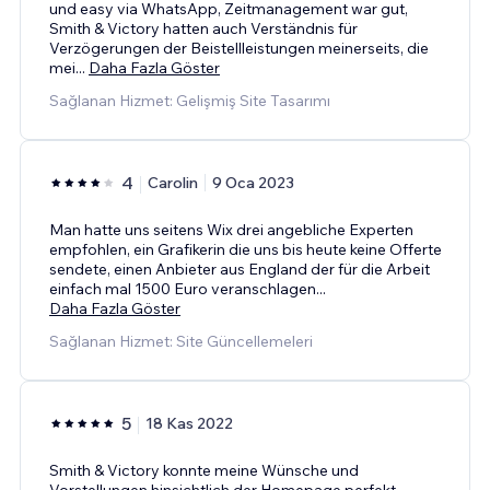
und easy via WhatsApp, Zeitmanagement war gut,
Smith & Victory hatten auch Verständnis für
Verzögerungen der Beistellleistungen meinerseits, die
mei
...
Daha Fazla Göster
Sağlanan Hizmet: Gelişmiş Site Tasarımı
4
Carolin
9 Oca 2023
Man hatte uns seitens Wix drei angebliche Experten
empfohlen, ein Grafikerin die uns bis heute keine Offerte
sendete, einen Anbieter aus England der für die Arbeit
einfach mal 1500 Euro veranschlagen
...
Daha Fazla Göster
Sağlanan Hizmet: Site Güncellemeleri
5
18 Kas 2022
Smith & Victory konnte meine Wünsche und