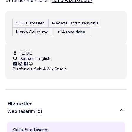
Unternehmen zu st
...
Daha Fazla Göster
SEO Hizmetleri
Mağaza Optimizasyonu
Marka Geliştirme
+14 tane daha
HE, DE
Deutsch, English
Platformlar:
Wix & Wix Studio
Hizmetler
Web tasarım (5)
Klasik Site Tasarımı