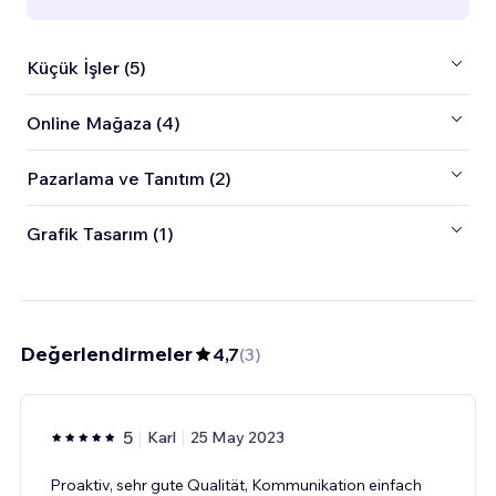
Küçük İşler (5)
Online Mağaza (4)
Pazarlama ve Tanıtım (2)
Grafik Tasarım (1)
Değerlendirmeler
4,7
(
3
)
5
Karl
25 May 2023
Proaktiv, sehr gute Qualität, Kommunikation einfach