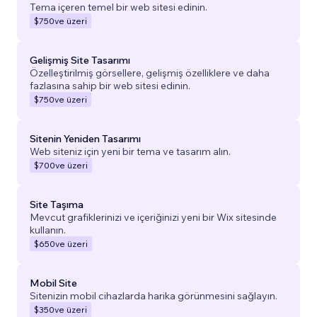
Tema içeren temel bir web sitesi edinin.
$750
ve üzeri
Gelişmiş Site Tasarımı
Özelleştirilmiş görsellere, gelişmiş özelliklere ve daha
fazlasına sahip bir web sitesi edinin.
$750
ve üzeri
Sitenin Yeniden Tasarımı
Web siteniz için yeni bir tema ve tasarım alın.
$700
ve üzeri
Site Taşıma
Mevcut grafiklerinizi ve içeriğinizi yeni bir Wix sitesinde
kullanın.
$650
ve üzeri
Mobil Site
Sitenizin mobil cihazlarda harika görünmesini sağlayın.
$350
ve üzeri