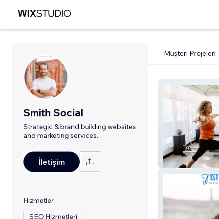
Müşteri Projeleri
Smith Social
Strategic & brand building websites
and marketing services.
Pilates Utopia P
İletişim
Hizmetler
SEO Hizmetleri