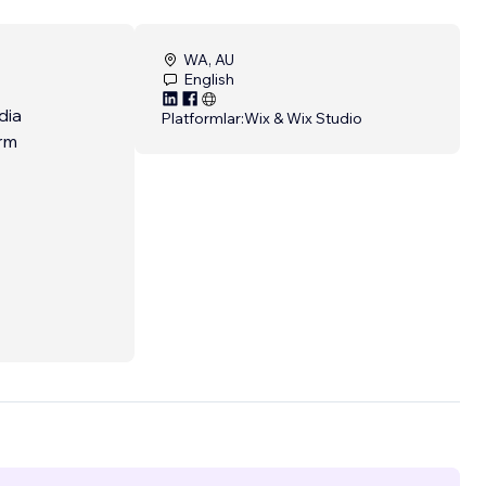
WA, AU
English
dia
Platformlar:
Wix & Wix Studio
erm