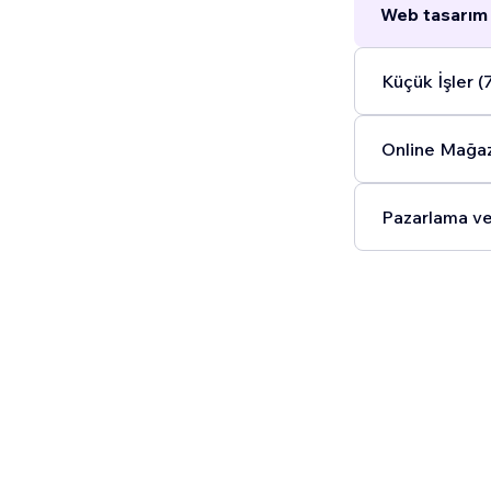
Web tasarım 
Küçük İşler (
Online Mağaz
Pazarlama ve