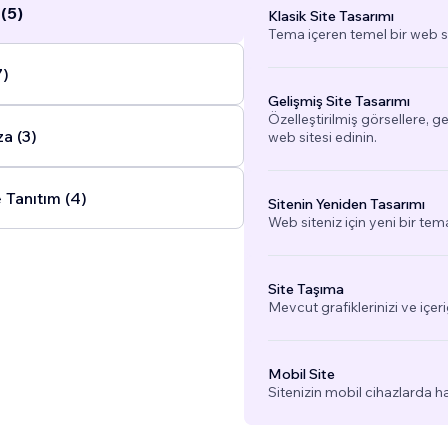
(5)
Klasik Site Tasarımı
Tema içeren temel bir web si
7)
Gelişmiş Site Tasarımı
Özelleştirilmiş görsellere, g
a (3)
web sitesi edinin.
 Tanıtım (4)
Sitenin Yeniden Tasarımı
Web siteniz için yeni bir tem
Site Taşıma
Mevcut grafiklerinizi ve içeri
Mobil Site
Sitenizin mobil cihazlarda h