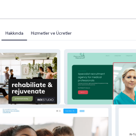
Hakkında
Hizmetler ve Ücretler
erth
Precision Medistaff