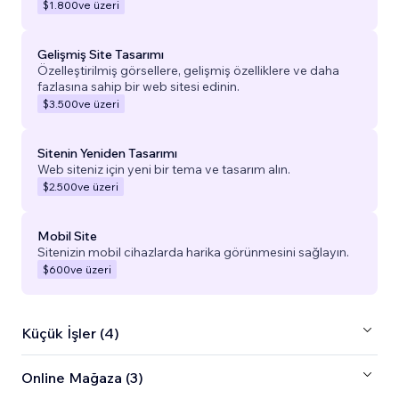
$1.800
ve üzeri
Gelişmiş Site Tasarımı
Özelleştirilmiş görsellere, gelişmiş özelliklere ve daha
fazlasına sahip bir web sitesi edinin.
$3.500
ve üzeri
Sitenin Yeniden Tasarımı
Web siteniz için yeni bir tema ve tasarım alın.
$2.500
ve üzeri
Mobil Site
Sitenizin mobil cihazlarda harika görünmesini sağlayın.
$600
ve üzeri
Küçük İşler (4)
Online Mağaza (3)