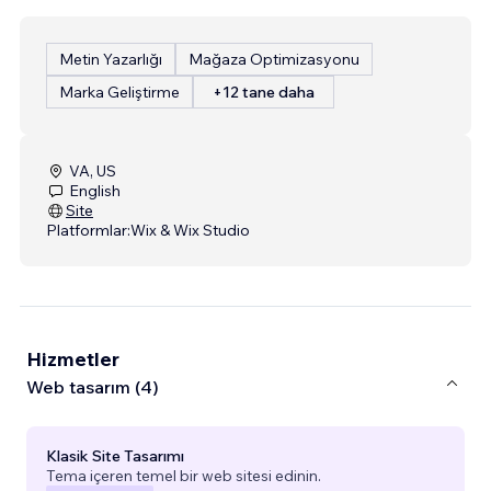
Metin Yazarlığı
Mağaza Optimizasyonu
Marka Geliştirme
+12 tane daha
VA, US
English
Site
Platformlar:
Wix & Wix Studio
Hizmetler
Web tasarım (4)
Klasik Site Tasarımı
Tema içeren temel bir web sitesi edinin.