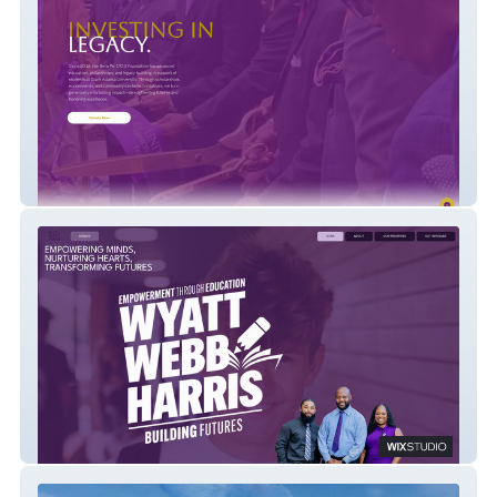
Beta Psi 1923 Fnd.
Empowerment Through Education