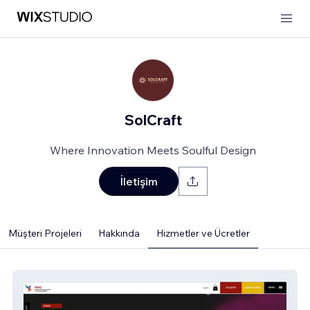
SolCraft
Where Innovation Meets Soulful Design
İletişim
Müşteri Projeleri
Hakkında
Hizmetler ve Ücretler