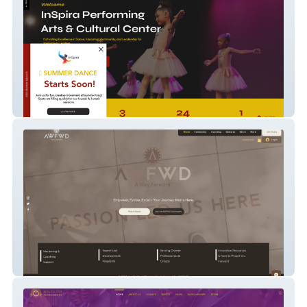
InSpira Arts
AWFWD