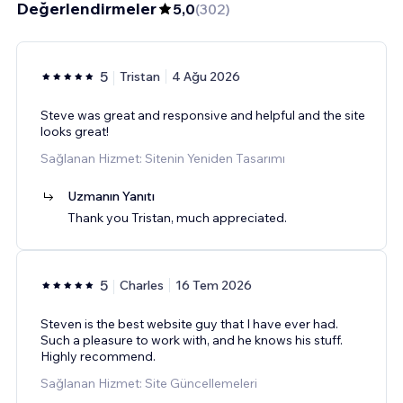
Değerlendirmeler
5,0
(
302
)
5
Tristan
4 Ağu 2026
Steve was great and responsive and helpful and the site
looks great!
Sağlanan Hizmet: Sitenin Yeniden Tasarımı
Uzmanın Yanıtı
Thank you Tristan, much appreciated.
5
Charles
16 Tem 2026
Steven is the best website guy that I have ever had.
Such a pleasure to work with, and he knows his stuff.
Highly recommend.
Sağlanan Hizmet: Site Güncellemeleri