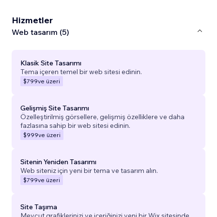
Hizmetler
Web tasarım (5)
Klasik Site Tasarımı
Tema içeren temel bir web sitesi edinin.
$799
ve üzeri
Gelişmiş Site Tasarımı
Özelleştirilmiş görsellere, gelişmiş özelliklere ve daha
fazlasına sahip bir web sitesi edinin.
$999
ve üzeri
Sitenin Yeniden Tasarımı
Web siteniz için yeni bir tema ve tasarım alın.
$799
ve üzeri
Site Taşıma
Mevcut grafiklerinizi ve içeriğinizi yeni bir Wix sitesinde