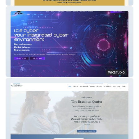
Clarity Essentials
Xtreme ICE