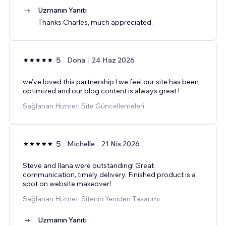
Uzmanın Yanıtı
Thanks Charles, much appreciated.
5
Dona
24 Haz 2026
we've loved this partnership ! we feel our site has been
optimized and our blog content is always great !
Sağlanan Hizmet: Site Güncellemeleri
5
Michelle
21 Nis 2026
Steve and Ilana were outstanding! Great
communication, timely delivery. Finished product is a
spot on website makeover!
Sağlanan Hizmet: Sitenin Yeniden Tasarımı
Uzmanın Yanıtı