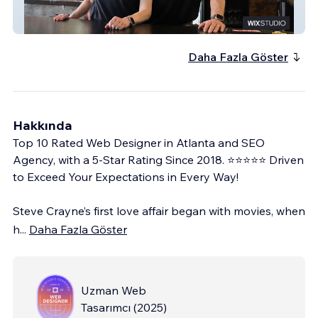
Salt 2.0
Daha Fazla Göster
Hakkında
Top 10 Rated Web Designer in Atlanta and SEO
Agency, with a 5-Star Rating Since 2018. ⭐⭐⭐⭐⭐ Driven
to Exceed Your Expectations in Every Way!
Steve Crayne’s first love affair began with movies, when
h
...
Daha Fazla Göster
Uzman Web
Tasarımcı
(
2025
)