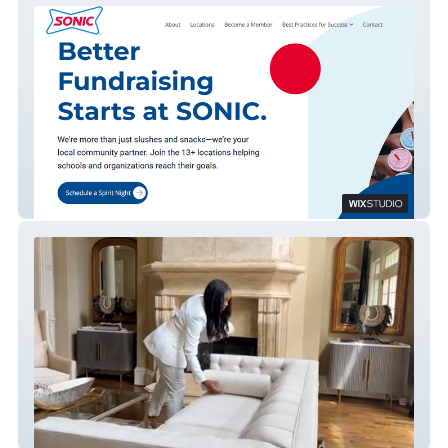
Sonic
The Love Edit Interiors