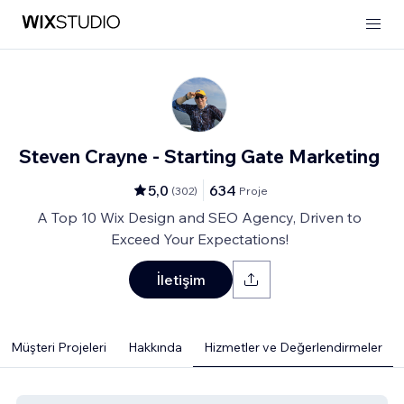
Steven Crayne - Starting Gate Marketing
5,0
634
(
302
)
Proje
A Top 10 Wix Design and SEO Agency, Driven to
Exceed Your Expectations!
İletişim
Müşteri Projeleri
Hakkında
Hizmetler ve Değerlendirmeler