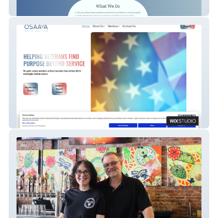
The Brannen Center
Osaava Vets United