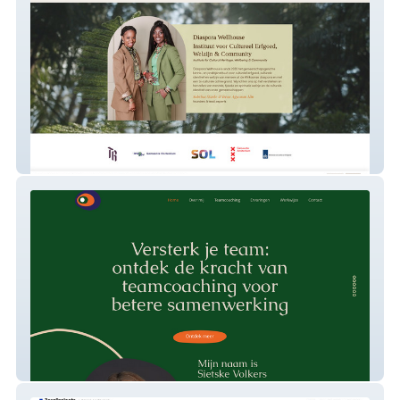
Diaspora Wellhouse
Sietske Volkers Teamcoaching