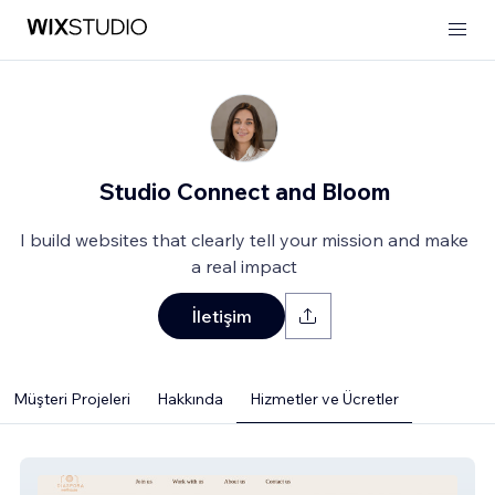
Studio Connect and Bloom
I build websites that clearly tell your mission and make
a real impact
İletişim
Müşteri Projeleri
Hakkında
Hizmetler ve Ücretler