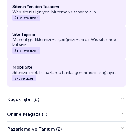
Sitenin Yeniden Tasarımı
Web siteniz için yeni bir tema ve tasarım alın.
$1.150
ve üzeri
Site Taşıma
Mevcut grafiklerinizi ve içeriğinizi yeni bir Wix sitesinde
kullanın.
$1.150
ve üzeri
Mobil Site
Sitenizin mobil cihazlarda harika görünmesini sağlayın.
$70
ve üzeri
Küçük İşler (6)
Online Mağaza (1)
Pazarlama ve Tanıtım (2)