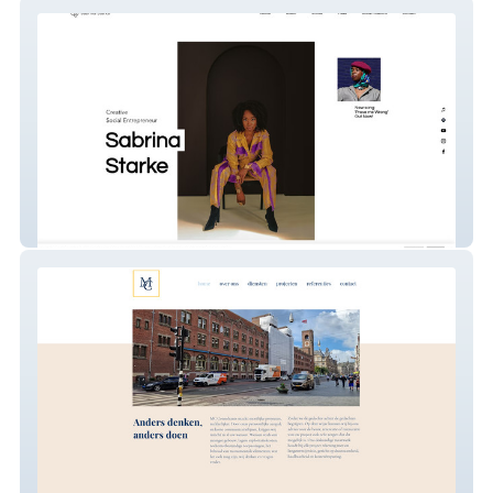
Sabrina Starke Music
MC Consultants