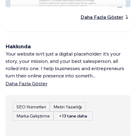
Lady Africa
Daha Fazla Göster
Hakkında
Your website isn’t just a digital placeholder: it’s your
story, your mission, and your best salesperson, all
rolled into one. I help businesses and entrepreneurs
turn their online presence into someth
...
Daha Fazla Göster
SEO Hizmetleri
Metin Yazarlığı
Marka Geliştirme
+13 tane daha