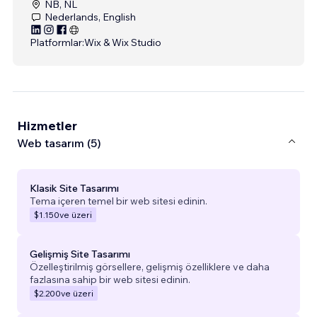
NB, NL
Nederlands, English
Platformlar:
Wix & Wix Studio
Hizmetler
Web tasarım (5)
Klasik Site Tasarımı
Tema içeren temel bir web sitesi edinin.
$1.150
ve üzeri
Gelişmiş Site Tasarımı
Özelleştirilmiş görsellere, gelişmiş özelliklere ve daha
fazlasına sahip bir web sitesi edinin.
$2.200
ve üzeri