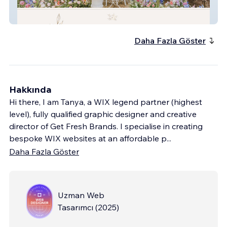
Peacock And Gilt
Daha Fazla Göster
Hakkında
Hi there, I am Tanya, a WIX legend partner (highest
level), fully qualified graphic designer and creative
director of Get Fresh Brands. I specialise in creating
bespoke WIX websites at an affordable p
...
Daha Fazla Göster
Uzman Web
Tasarımcı
(
2025
)