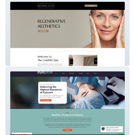
The Goldhill Clinic
Eyepros