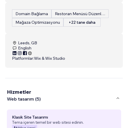
Domain Bağlama
Restoran Menüsü Düzenleme
Mağaza Optimizasyonu
+22 tane daha
Leeds, GB
English
Platformlar:
Wix & Wix Studio
Hizmetler
Web tasarım (5)
Klasik Site Tasarımı
Tema içeren temel bir web sitesi edinin.
$500
ve üzeri