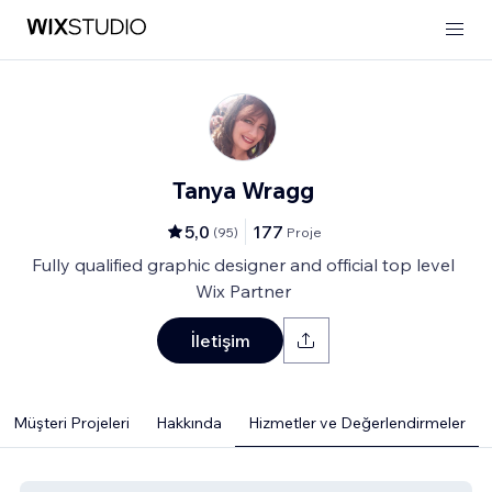
Tanya Wragg
5,0
177
(
95
)
Proje
Fully qualified graphic designer and official top level
Wix Partner
İletişim
Müşteri Projeleri
Hakkında
Hizmetler ve Değerlendirmeler