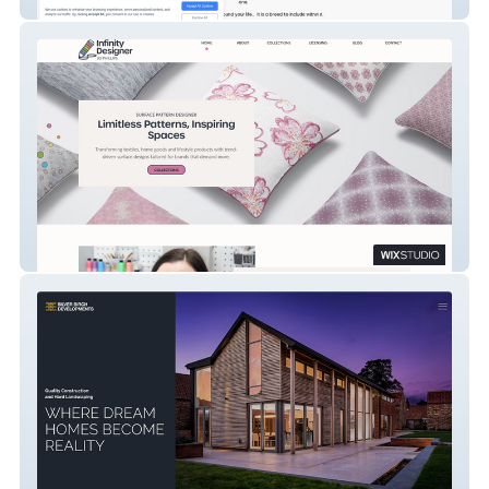
Lily Hill Australian Labradoodles
Infinity Designer