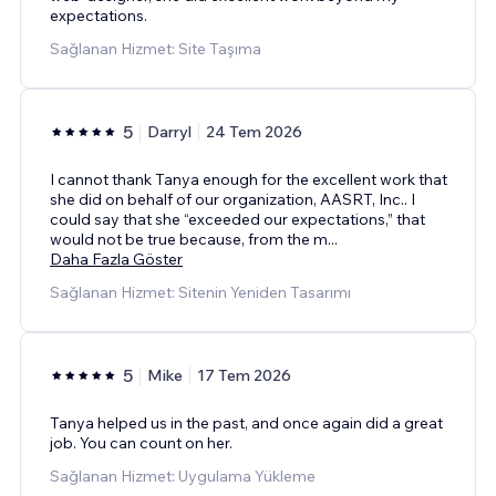
expectations.
Sağlanan Hizmet: Site Taşıma
5
Darryl
24 Tem 2026
I cannot thank Tanya enough for the excellent work that
she did on behalf of our organization, AASRT, Inc.. I
could say that she “exceeded our expectations,” that
would not be true because, from the m
...
Daha Fazla Göster
Sağlanan Hizmet: Sitenin Yeniden Tasarımı
5
Mike
17 Tem 2026
Tanya helped us in the past, and once again did a great
job. You can count on her.
Sağlanan Hizmet: Uygulama Yükleme