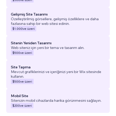
Gelişmiş Site Tasarımı
Özelleştirilmiş görsellere, gelişmiş özelliklere ve daha
fazlasına sahip bir web sitesi edinin.
$1.000
ve üzeri
Sitenin Yeniden Tasarımı
Web siteniz için yeni bir tema ve tasarım alın.
$500
ve üzeri
Site Taşıma
Mevcut grafiklerinizi ve içeriğinizi yeni bir Wix sitesinde
kullanın.
$500
ve üzeri
Mobil Site
Sitenizin mobil cihazlarda harika görünmesini sağlayın.
$200
ve üzeri