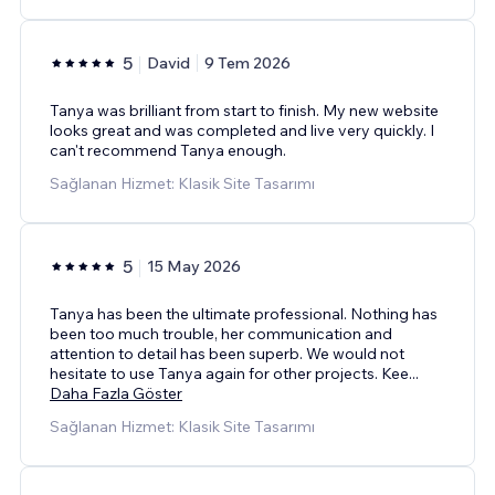
5
David
9 Tem 2026
Tanya was brilliant from start to finish. My new website
looks great and was completed and live very quickly. I
can't recommend Tanya enough.
Sağlanan Hizmet: Klasik Site Tasarımı
5
15 May 2026
Tanya has been the ultimate professional. Nothing has
been too much trouble, her communication and
attention to detail has been superb. We would not
hesitate to use Tanya again for other projects. Kee
...
Daha Fazla Göster
Sağlanan Hizmet: Klasik Site Tasarımı