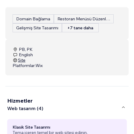
Domain Bağlama
Restoran Menüsü Düzenleme
Gelişmiş Site Tasarımı
+7 tane daha
PB, PK
English
Site
Platformlar:
Wix
Hizmetler
Web tasarım (4)
Klasik Site Tasarımı
Tema içeren temel bir web sitesi edinin.