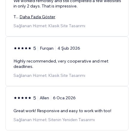
We worked remotely and still completed a few websites
in only 2 days. That is impressive.
T
...
Daha Fazla Göster
Sağlanan Hizmet: Klasik Site Tasarımı
5
Furqan
4 Şub 2026
Highly recommended, very cooperative and met
deadlines.
Sağlanan Hizmet: Klasik Site Tasarımı
5
Allen
6 Oca 2026
Great work! Responsive and easy to work with too!
Sağlanan Hizmet: Sitenin Yeniden Tasarımı