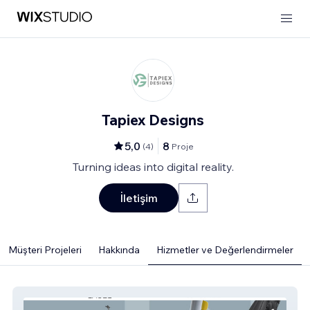
Tapiex Designs
5,0
8
(
4
)
Proje
Turning ideas into digital reality.
İletişim
Müşteri Projeleri
Hakkında
Hizmetler ve Değerlendirmeler