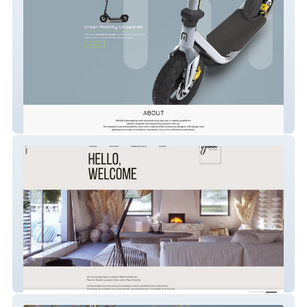
EMUZE Vehicles
Studio-Bjann