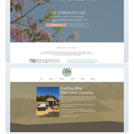
The Epiphany Lab
Glamping Pods