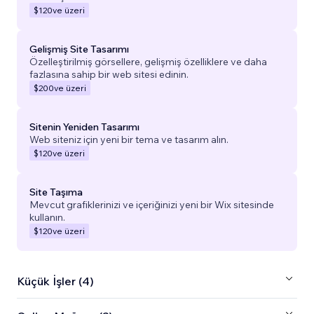
$120
ve üzeri
Gelişmiş Site Tasarımı
Özelleştirilmiş görsellere, gelişmiş özelliklere ve daha
fazlasına sahip bir web sitesi edinin.
$200
ve üzeri
Sitenin Yeniden Tasarımı
Web siteniz için yeni bir tema ve tasarım alın.
$120
ve üzeri
Site Taşıma
Mevcut grafiklerinizi ve içeriğinizi yeni bir Wix sitesinde
kullanın.
$120
ve üzeri
Küçük İşler (4)