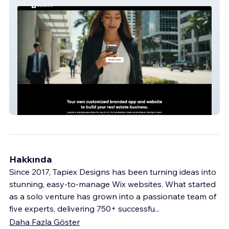
REACTIV Agent
Hakkında
Since 2017, Tapiex Designs has been turning ideas into
stunning, easy-to-manage Wix websites. What started
as a solo venture has grown into a passionate team of
five experts, delivering 750+ successfu
...
Daha Fazla Göster