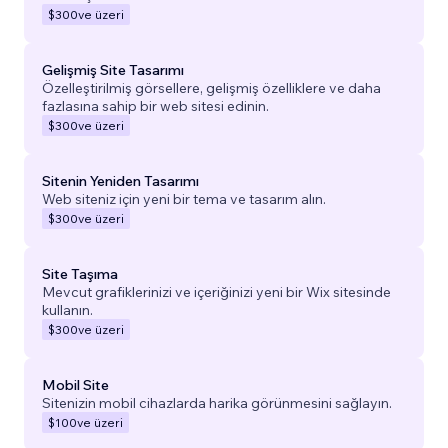
$300
ve üzeri
Gelişmiş Site Tasarımı
Özelleştirilmiş görsellere, gelişmiş özelliklere ve daha
fazlasına sahip bir web sitesi edinin.
$300
ve üzeri
Sitenin Yeniden Tasarımı
Web siteniz için yeni bir tema ve tasarım alın.
$300
ve üzeri
Site Taşıma
Mevcut grafiklerinizi ve içeriğinizi yeni bir Wix sitesinde
kullanın.
$300
ve üzeri
Mobil Site
Sitenizin mobil cihazlarda harika görünmesini sağlayın.
$100
ve üzeri