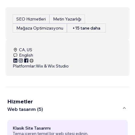
SEO Hizmetleri
Metin Yazarlığı
Mağaza Optimizasyonu
+15 tane daha
CA, US
English
Platformlar:
Wix & Wix Studio
Hizmetler
Web tasarım (5)
Klasik Site Tasarımı
Tema içeren temel bir web sitesi edinin.