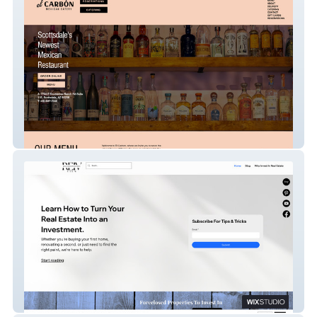
El Carbon
REIV