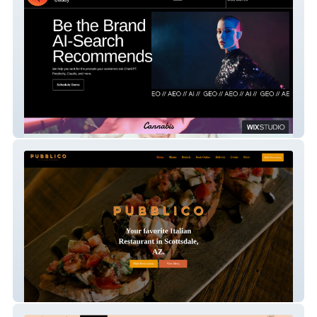
The Mad Caddy
Pubblico