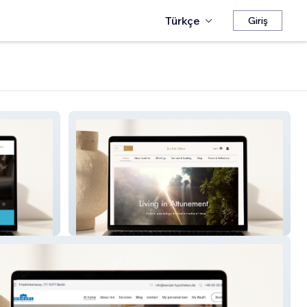
Türkçe
Giriş
Josefine Yrjans