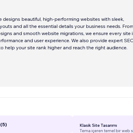
designs beautiful, high-performing websites with sleek,
youts and all the essential details your business needs. Fr
esigns and smooth website migrations, we ensure every site i
performance and user experience. We also provide expert SE
to help your site rank higher and reach the right audience.
(5)
Klasik Site Tasarımı
Tema içeren temel bir web si