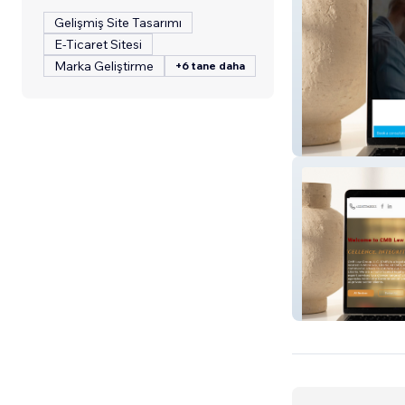
Gelişmiş Site Tasarımı
E-Ticaret Sitesi
Marka Geliştirme
+6 tane daha
Small World
CMB Liberia