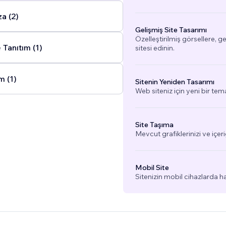
a (2)
Gelişmiş Site Tasarımı
Özelleştirilmiş görsellere, g
Tanıtım (1)
sitesi edinin.
m (1)
Sitenin Yeniden Tasarımı
Web siteniz için yeni bir tem
Site Taşıma
Mevcut grafiklerinizi ve içeri
Mobil Site
Sitenizin mobil cihazlarda h