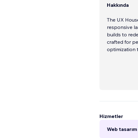
Hakkında
The UX House 
responsive la
builds to red
crafted for 
optimization 
Hizmetler
Web tasarım 