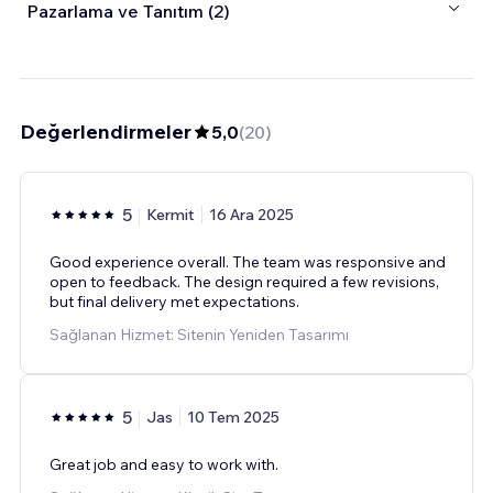
Pazarlama ve Tanıtım (2)
Değerlendirmeler
5,0
(
20
)
5
Kermit
16 Ara 2025
Good experience overall. The team was responsive and
open to feedback. The design required a few revisions,
but final delivery met expectations.
Sağlanan Hizmet: Sitenin Yeniden Tasarımı
5
Jas
10 Tem 2025
Great job and easy to work with.