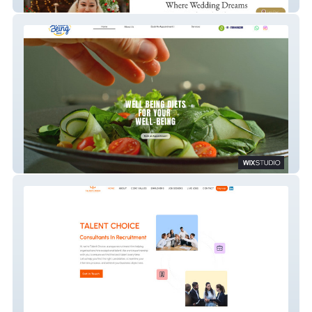
Shaadi Safari
Well Being Diets