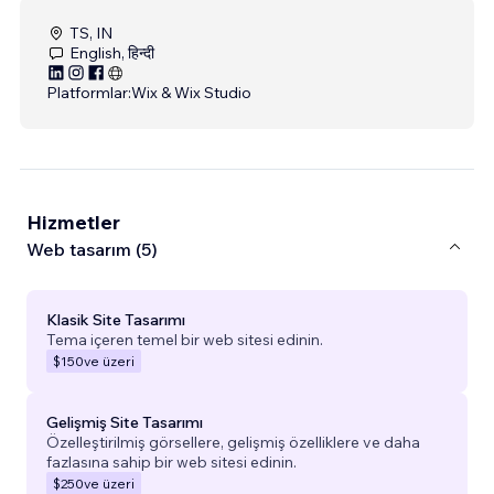
TS, IN
English, हिन्दी
Platformlar:
Wix & Wix Studio
Hizmetler
Web tasarım (5)
Klasik Site Tasarımı
Tema içeren temel bir web sitesi edinin.
$150
ve üzeri
Gelişmiş Site Tasarımı
Özelleştirilmiş görsellere, gelişmiş özelliklere ve daha
fazlasına sahip bir web sitesi edinin.
$250
ve üzeri