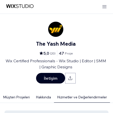
The Yash Media
5,0
47
(
20
)
Proje
Wix Certified Professionals - Wix Studio | Editor | SMM
| Graphic Designs
İletişim
Müşteri Projeleri
Hakkında
Hizmetler ve Değerlendirmeler