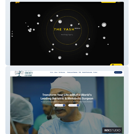
The Yash Media
London Obesity Centre