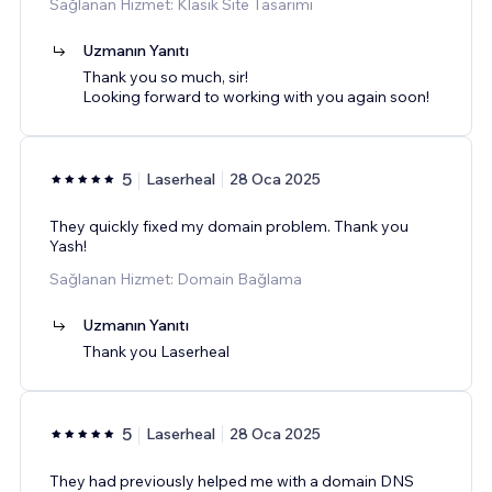
Sağlanan Hizmet: Klasik Site Tasarımı
Uzmanın Yanıtı
Thank you so much, sir!
Looking forward to working with you again soon!
5
Laserheal
28 Oca 2025
They quickly fixed my domain problem. Thank you
Yash!
Sağlanan Hizmet: Domain Bağlama
Uzmanın Yanıtı
Thank you Laserheal
5
Laserheal
28 Oca 2025
They had previously helped me with a domain DNS