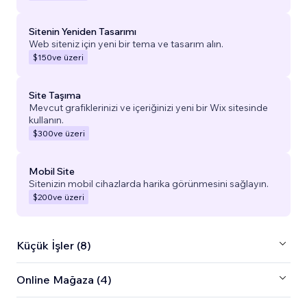
Sitenin Yeniden Tasarımı
Web siteniz için yeni bir tema ve tasarım alın.
$150
ve üzeri
Site Taşıma
Mevcut grafiklerinizi ve içeriğinizi yeni bir Wix sitesinde
kullanın.
$300
ve üzeri
Mobil Site
Sitenizin mobil cihazlarda harika görünmesini sağlayın.
$200
ve üzeri
Küçük İşler (8)
Online Mağaza (4)