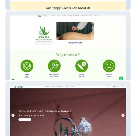
Talent Choice
Sowaka Healing