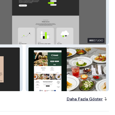
Now
Kręgliccy
Daha Fazla Göster