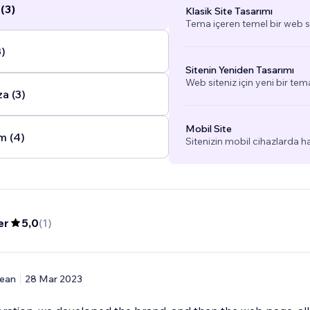
(3)
Klasik Site Tasarımı
Tema içeren temel bir web si
3)
Sitenin Yeniden Tasarımı
Web siteniz için yeni bir tem
a (3)
Mobil Site
m (4)
Sitenizin mobil cihazlarda h
er
5,0
(
1
)
ean
28 Mar 2023