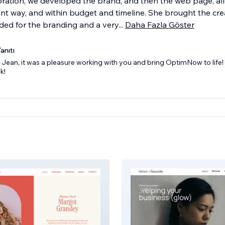
oration, we developed the brand, and then the web page, all 
nt way, and within budget and timeline. She brought the crea
ded for the branding and a very
...
Daha Fazla Göster
anıtı
Jean, it was a pleasure working with you and bring OptimNow to life!
k!