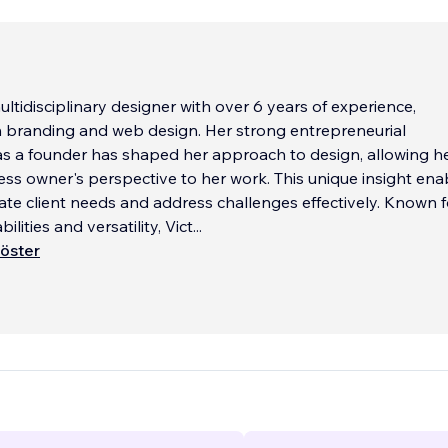
multidisciplinary designer with over 6 years of experience,
in branding and web design. Her strong entrepreneurial
s a founder has shaped her approach to design, allowing he
ess owner's perspective to her work. This unique insight ena
pate client needs and address challenges effectively. Known f
ilities and versatility, Vict
...
öster