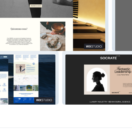
Optim
Socrate Institute