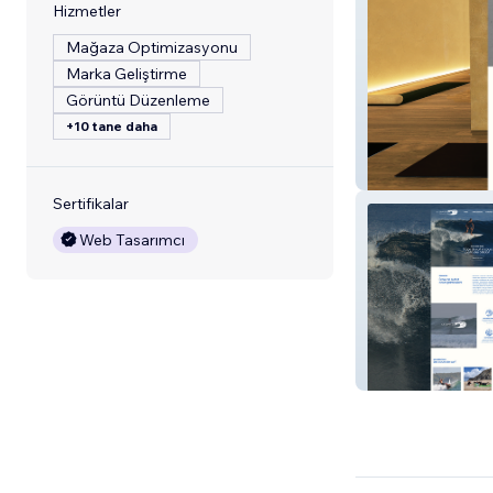
Hizmetler
Mağaza Optimizasyonu
Marka Geliştirme
Görüntü Düzenleme
+10 tane daha
OMVIDA
Sertifikalar
Web Tasarımcı
Xirimiri Surf