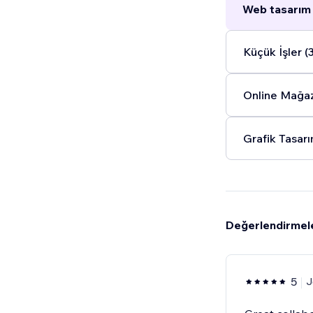
Web tasarım 
Küçük İşler (
Online Mağaz
Grafik Tasarı
Değerlendirmel
5
J