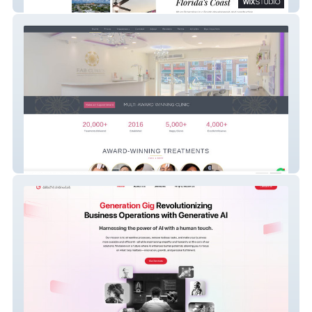
Altura Enterprises LLC
Fab Clinics