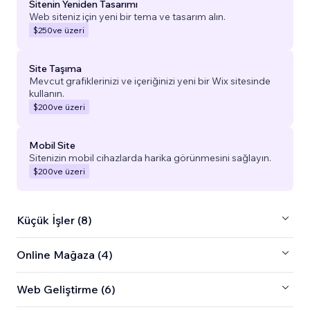
Sitenin Yeniden Tasarımı
Web siteniz için yeni bir tema ve tasarım alın.
$250
ve üzeri
Site Taşıma
Mevcut grafiklerinizi ve içeriğinizi yeni bir Wix sitesinde
kullanın.
$200
ve üzeri
Mobil Site
Sitenizin mobil cihazlarda harika görünmesini sağlayın.
$200
ve üzeri
Küçük İşler (8)
Online Mağaza (4)
Web Geliştirme (6)