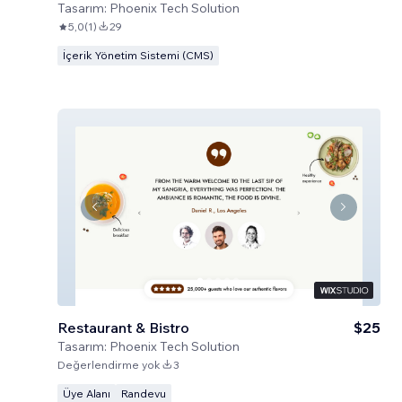
Tasarım:
Phoenix Tech Solution
5,0
(
1
)
29
İçerik Yönetim Sistemi (CMS)
Restaurant & Bistro
$25
Tasarım:
Phoenix Tech Solution
Değerlendirme yok
3
Üye Alanı
Randevu