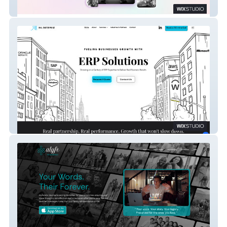
Generation Gig Live
RHL Enterprise - Alliance Partner