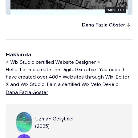
Alyfe Remembered
Daha Fazla Göster
Hakkında
⭐ Wix Studio certified Website Designer ⭐
Hello! Let me create the Digital Graphics You need. I
have created over 400+ Websites through Wix, Editor
X and Wix Studio. I am a certified Wix Velo Develo
...
Daha Fazla Göster
Uzman Geliştirici
(
2025
)