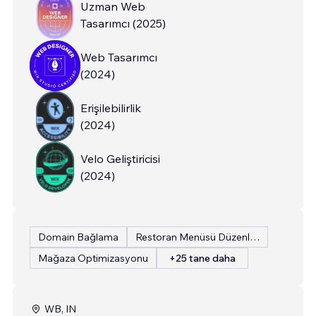
Uzman Web
Tasarımcı
(
2025
)
Web Tasarımcı
(
2024
)
Erişilebilirlik
(
2024
)
Velo Geliştiricisi
(
2024
)
Domain Bağlama
Restoran Menüsü Düzenleme
Mağaza Optimizasyonu
+25 tane daha
WB, IN