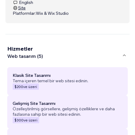
English
Site
Platformlar:
Wix & Wix Studio
Hizmetler
Web tasarım (5)
Klasik Site Tasarımı
Tema içeren temel bir web sitesi edinin.
$200
ve üzeri
Gelişmiş Site Tasarımı
Özelleştirilmiş görsellere, gelişmiş özelliklere ve daha
fazlasına sahip bir web sitesi edinin.
$300
ve üzeri