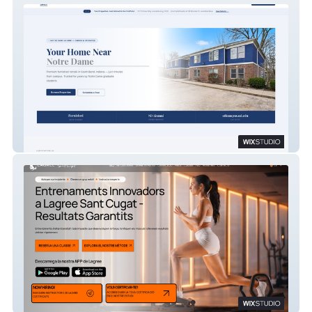
Davey Homes
Lagree Sant Cugat