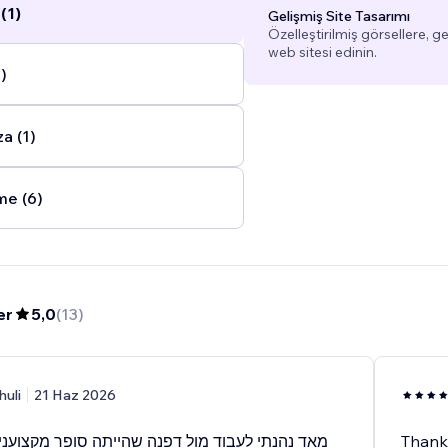
(1)
Gelişmiş Site Tasarımı
Özelleştirilmiş görsellere, g
web sitesi edinin.
)
a (1)
me (6)
er
5,0
(
13
)
huli
21 Haz 2026
מאד נהנתי לעבוד מול דפנה שהייתה סופר מקצועני
Thank 