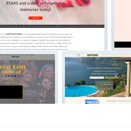
ARS
| עקבות
Choir
BeItalia Home