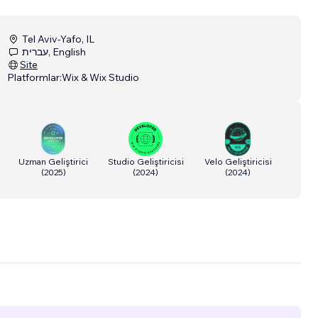
Tel Aviv-Yafo, IL
עברית, English
Site
Platformlar:
Wix & Wix Studio
Uzman Geliştirici
Studio Geliştiricisi
Velo Geliştiricisi
(
2025
)
(
2024
)
(
2024
)