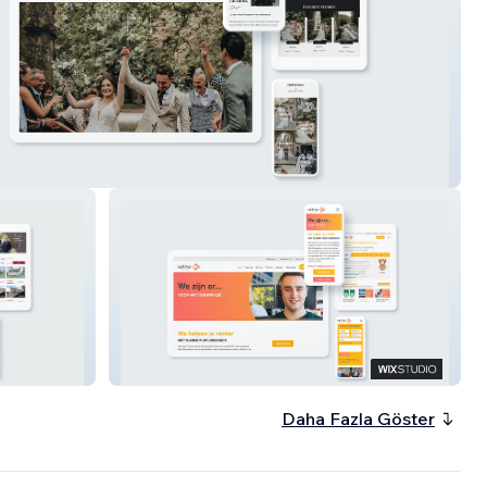
Design
Ratho
Daha Fazla Göster