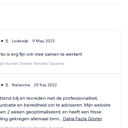
5
Lodewijk
9 May 2023
o is erg fijn om mee samen te werken!
n Hizmet: Sitenin Yeniden Tasarımı
5
Natascha
29 Kas 2022
tend blij en tevreden met de professionaliteit,
icatie en bereidheid om te adviseren. Mijn website
nen 2 weken geoptimaliseerd, en heeft een frisse
aling gekregen allemaal binn
...
Daha Fazla Göster