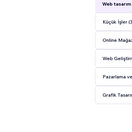
Web tasarım 
Küçük İşler (
Online Mağaz
Web Geliştir
Pazarlama ve
Grafik Tasarı