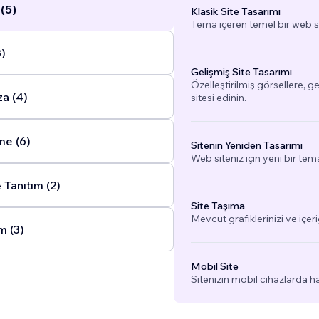
(5)
Klasik Site Tasarımı
Tema içeren temel bir web si
3)
Gelişmiş Site Tasarımı
Özelleştirilmiş görsellere, g
a (4)
sitesi edinin.
me (6)
Sitenin Yeniden Tasarımı
Web siteniz için yeni bir tem
 Tanıtım (2)
Site Taşıma
Mevcut grafiklerinizi ve içeri
m (3)
Mobil Site
Sitenizin mobil cihazlarda h