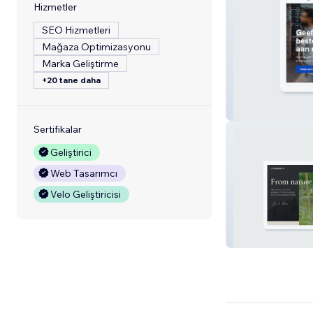
Hizmetler
SEO Hizmetleri
Mağaza Optimizasyonu
Marka Geliştirme
+20 tane daha
Burgstate
Sertifikalar
Geliştirici
Web Tasarımcı
Velo Geliştiricisi
Just Add Wine