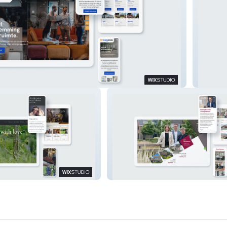
Demi's 
Door Martijn