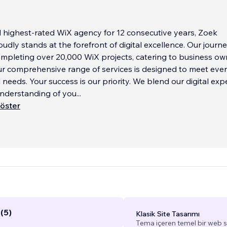
 highest-rated WiX agency for 12 consecutive years, Zoek
udly stands at the forefront of digital excellence. Our journe
mpleting over 20,000 WiX projects, catering to business ow
r comprehensive range of services is designed to meet ever
l needs. Your success is our priority. We blend our digital exp
understanding of you
...
öster
(5)
Klasik Site Tasarımı
Tema içeren temel bir web si