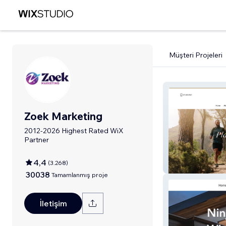
Müşteri Projeleri
Zoek Marketing
2012-2026 Highest Rated WiX
Partner
4,4
(
3.268
)
Plantsource
30038
Tamamlanmış proje
İletişim