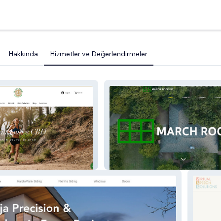
Hakkında
Hizmetler ve Değerlendirmeler
March Roofing LLC