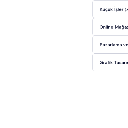
Küçük İşler (
Online Mağaz
Pazarlama ve
Grafik Tasarı