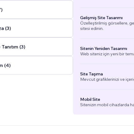
7)
Gelişmiş Site Tasarımı
Özelleştirilmiş görsellere, g
a (3)
sitesi edinin.
 Tanıtım (3)
Sitenin Yeniden Tasarımı
Web siteniz için yeni bir tem
m (4)
Site Taşıma
Mevcut grafiklerinizi ve içeri
Mobil Site
Sitenizin mobil cihazlarda h