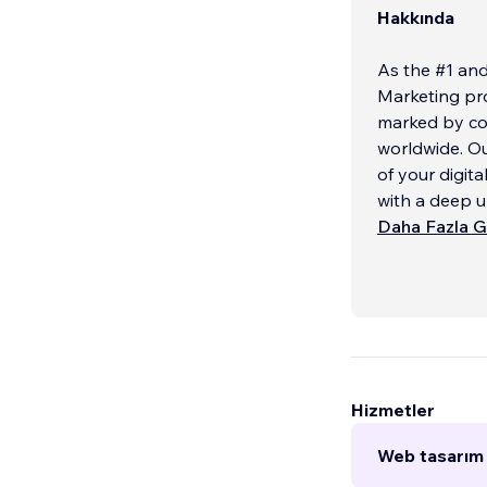
Hakkında
As the #1 and
Marketing pro
marked by co
worldwide. Ou
of your digita
with a deep 
Daha Fazla G
Hizmetler
Web tasarım 