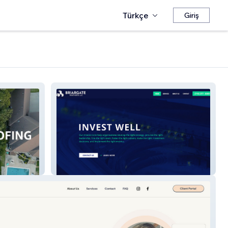
Türkçe
Giriş
Briargate Partners