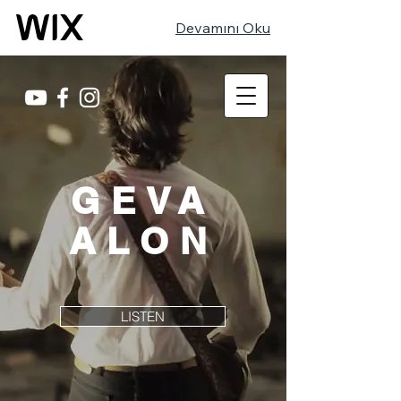
Devamını Oku