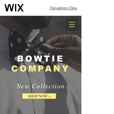
Devamını Oku