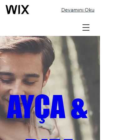
Devamını Oku