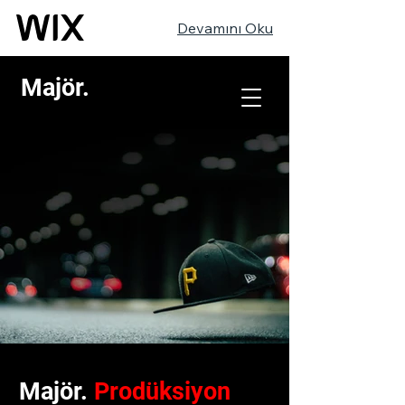
Devamını Oku