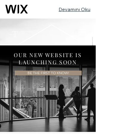
Devamını Oku