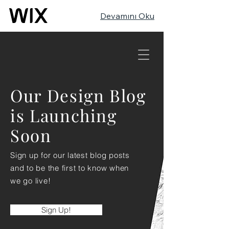
Devamını Oku