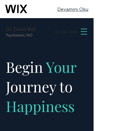
Devamını Oku