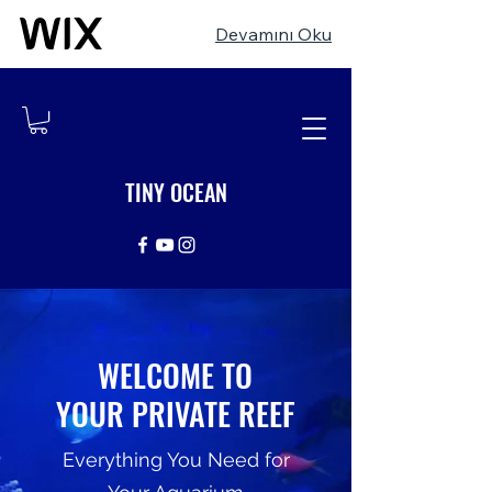
Devamını Oku