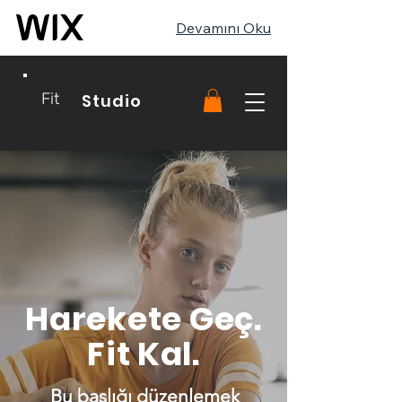
Devamını Oku