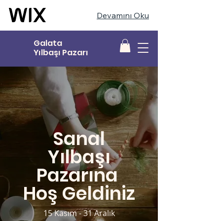
Devamını Oku