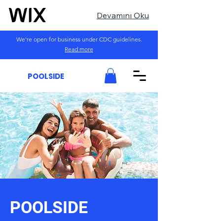
Devamını Oku