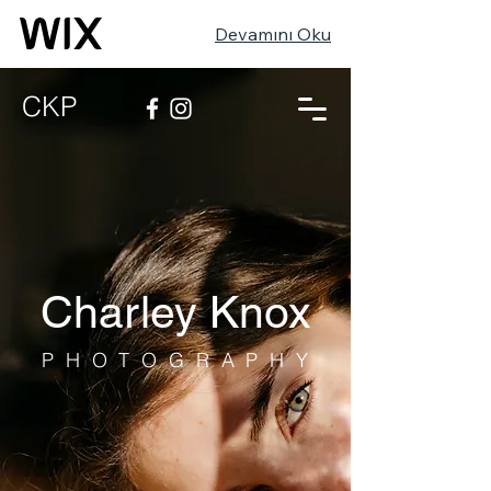
Devamını Oku