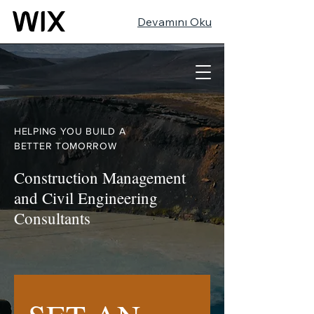
Devamını Oku