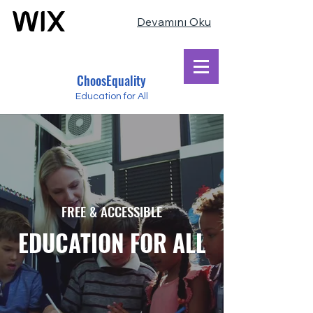
Devamını Oku