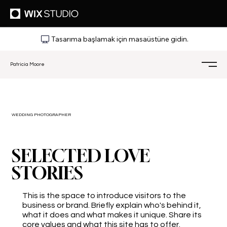
Tasarıma başlamak için masaüstüne gidin.