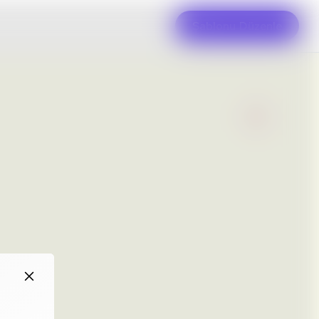
Şablonu Düzenle