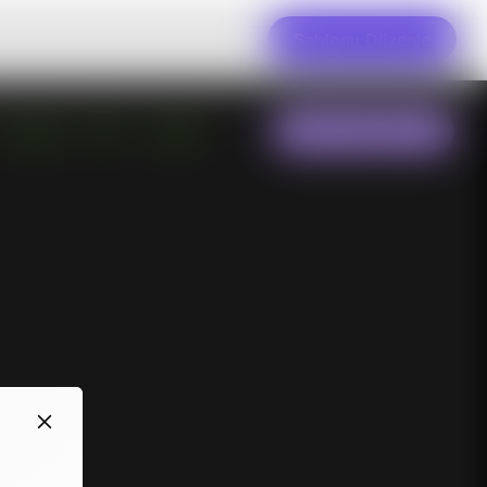
Şablonu Düzenle