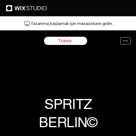
Tasarıma başlamak için masaüstüne gidin.