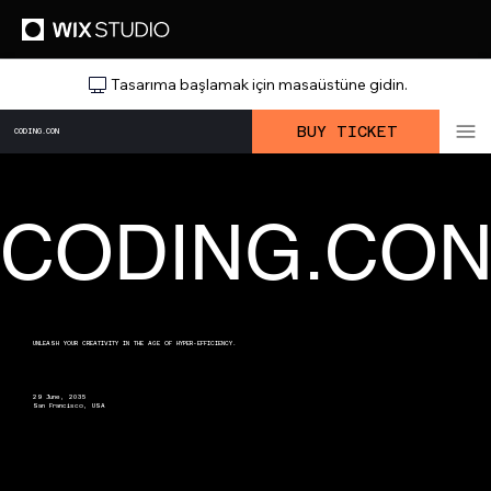
Tasarıma başlamak için masaüstüne gidin.