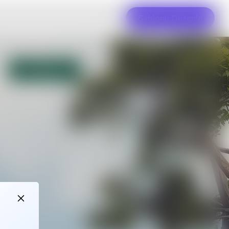
Şablonu Düzenle