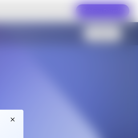
Şablonu Düzenle